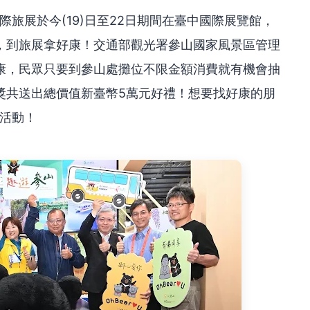
際旅展於今(19)日至22日期間在臺中國際展覽館，
，到旅展拿好康！交通部觀光署參山國家風景區管理
康，民眾只要到參山處攤位不限金額消費就有機會抽
獎共送出總價值新臺幣5萬元好禮！想要找好康的朋
禮活動！