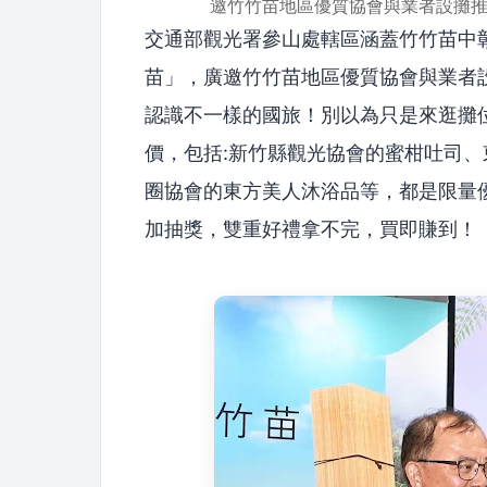
邀竹竹苗地區優質協會與業者設攤
交通部觀光署參山處轄區涵蓋竹竹苗中彰
苗」，廣邀竹竹苗地區優質協會與業者
認識不一樣的國旅！別以為只是來逛攤
價，包括:新竹縣觀光協會的蜜柑吐司
圈協會的東方美人沐浴品等，都是限量
加抽獎，雙重好禮拿不完，買即賺到！