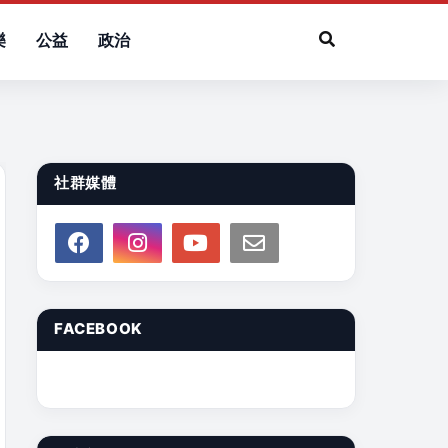
樂
公益
政治
社群媒體
FACEBOOK