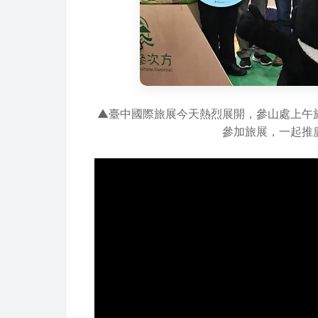
▲臺中國際旅展今天熱烈展開，參山處上午
參加旅展，一起推