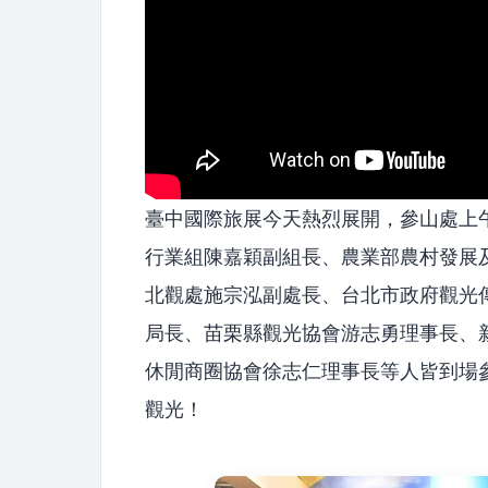
臺中國際旅展今天熱烈展開，參山處上
行業組陳嘉穎副組長、農業部農村發展
北觀處施宗泓副處長、台北市政府觀光
局長、苗栗縣觀光協會游志勇理事長、
休閒商圈協會徐志仁理事長等人皆到場
觀光！