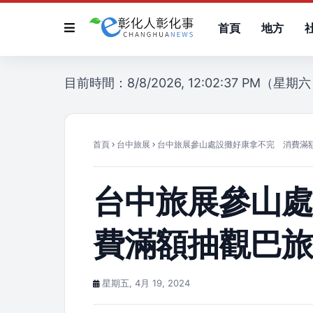
首頁
地方
目前時間：8/8/2026, 12:02:37 PM（星期
首頁
台中旅展
台中旅展參山處設攤好康拿不完 消費滿
台中旅展參山
費滿額抽觀巴
星期五, 4月 19, 2024