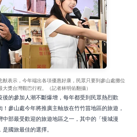
忠猷表示，今年端出各項優惠好康，民眾只要到參山處攤位
最大獎台灣觀巴行程。（記者林明佑翻攝）
疫後的參加人潮不斷爆增，每年都受到民眾熱烈歡
肉！參山處今年將推廣主軸放在竹竹苗地區的旅遊，
灣中部最受歡迎的旅遊地區之一，其中的「慢城漫
，是國旅最佳的選擇。