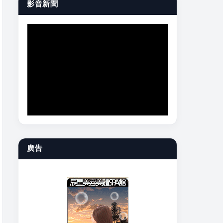
影音新聞
廣告