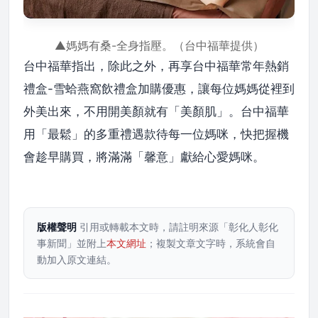
▲媽媽有桑-全身指壓。（台中福華提供）
台中福華指出，除此之外，再享台中福華常年熱銷
禮盒-雪蛤燕窩飲禮盒加購優惠，讓每位媽媽從裡到
外美出來，不用開美顏就有「美顏肌」。台中福華
用「最鬆」的多重禮遇款待每一位媽咪，快把握機
會趁早購買，將滿滿「馨意」獻給心愛媽咪。
版權聲明
引用或轉載本文時，請註明來源「彰化人彰化
事新聞」並附上
本文網址
；複製文章文字時，系統會自
動加入原文連結。