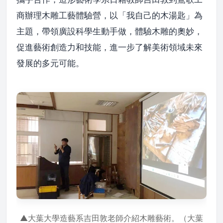
商辦理木雕工藝體驗營，以「我自己的木湯匙」為
主題，帶領廣設科學生動手做，體驗木雕的奧妙，
促進藝術創造力和技能，進一步了解美術領域未來
發展的多元可能。
▲大葉大學造藝系吉田敦老師介紹木雕藝術。（大葉