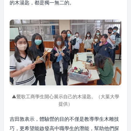
的木湯匙，都是獨一無二的。
▲鶯歌工商學生開心展示自己的木湯匙。（大葉大學
提供）
吉田敦表示，體驗營的目的不僅是教導學生木雕技
巧，更希望能啟發高中職學生的潛能，幫助他們探