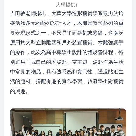
大學提供）
吉田敦老師指出，大葉大學造形藝術學系致力於培
養活潑多元的藝術設計人才，木雕是造形藝術的重
要表現形式之一，不只是平面鐫刻或彩繪，也廣泛
應用於大型立體雕塑和戶外裝置藝術。木雕強調手
的操作，此次為高中職學生設計的體驗營課程，特
別選用「我自己的木湯匙」當主題，湯匙作為生活
中常見的物品，具有熟悉感和實用性，透過貼近生
活的題材，搭配有趣的實作學習，啟發學生對藝術
的興趣。