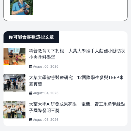
你可能會喜歡這些文章
科普教育向下扎根 大葉大學攜手大莊國小辦防災
小尖兵科學營
August 06, 2026
大葉大學智慧醫療研究 12國際學生參與TEEP來
臺實習
August 04, 2026
大葉大學AI研發成果亮眼 電機、資工系勇奪綠點
子國際發明三獎
August 03, 2026