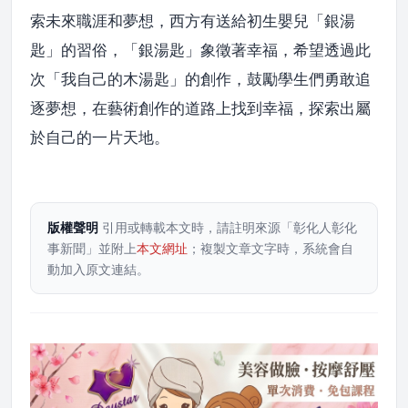
索未來職涯和夢想，西方有送給初生嬰兒「銀湯
匙」的習俗，「銀湯匙」象徵著幸福，希望透過此
次「我自己的木湯匙」的創作，鼓勵學生們勇敢追
逐夢想，在藝術創作的道路上找到幸福，探索出屬
於自己的一片天地。
版權聲明
引用或轉載本文時，請註明來源「彰化人彰化
事新聞」並附上
本文網址
；複製文章文字時，系統會自
動加入原文連結。