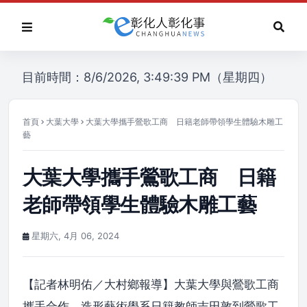
目前時間：8/6/2026, 3:49:39 PM（星期四）
首頁
大葉大學
大葉大學攜手鶯歌工商 日籍老師帶領學生體驗木雕工
藝
大葉大學攜手鶯歌工商 日籍
老師帶領學生體驗木雕工藝
星期六, 4月 06, 2024
【記者林明佑／大村鄉報導】大葉大學與鶯歌工商
攜手合作，造形藝術學系日籍教師吉田敦到鶯歌工