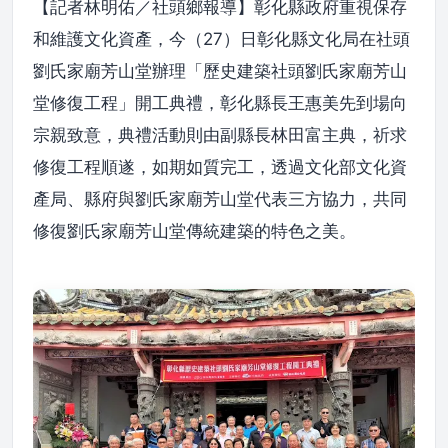
【記者林明佑／社頭鄉報導】彰化縣政府重視保存
和維護文化資產，今（27）日彰化縣文化局在社頭
劉氏家廟芳山堂辦理「歷史建築社頭劉氏家廟芳山
堂修復工程」開工典禮，彰化縣長王惠美先到場向
宗親致意，典禮活動則由副縣長林田富主典，祈求
修復工程順遂，如期如質完工，透過文化部文化資
產局、縣府與劉氏家廟芳山堂代表三方協力，共同
修復劉氏家廟芳山堂傳統建築的特色之美。