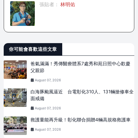
張貼者：
林明佑
你可能會喜歡這些文章
爸氣滿滿！秀傳醫療體系7處秀和苑日照中心歡慶
父親節
August 07, 2026
白海豚颱風逼近 台電彰化310人、131輛搶修車全
面戒備
August 07, 2026
救護量能再升級！彰化聯合捐贈4輛高規格救護車
August 07, 2026