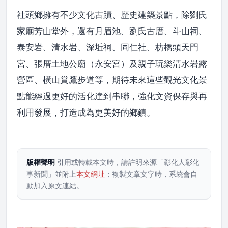
社頭鄉擁有不少文化古蹟、歷史建築景點，除劉氏
家廟芳山堂外，還有月眉池、劉氏古厝、斗山祠、
泰安岩、清水岩、深坵祠、同仁社、枋橋頭天門
宮、張厝土地公廟（永安宮）及親子玩樂清水岩露
營區、橫山賞鷹步道等，期待未來這些觀光文化景
點能經過更好的活化達到串聯，強化文資保存與再
利用發展，打造成為更美好的鄉鎮。
版權聲明
引用或轉載本文時，請註明來源「彰化人彰化
事新聞」並附上
本文網址
；複製文章文字時，系統會自
動加入原文連結。