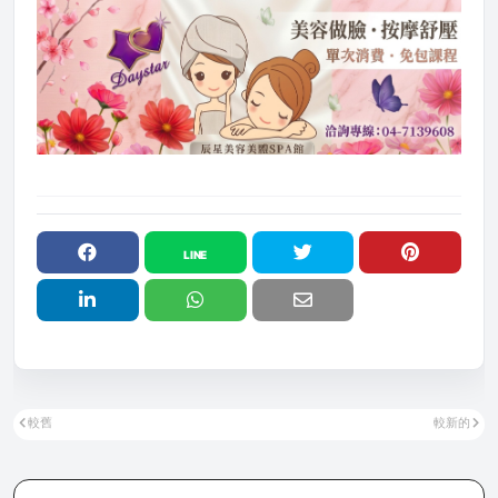
較舊
較新的