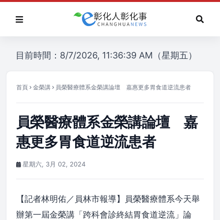
目前時間：8/7/2026, 11:36:39 AM（星期五）
首頁
金榮講
員榮醫療體系金榮講論壇 嘉惠更多胃食道逆流患者
員榮醫療體系金榮講論壇 嘉
惠更多胃食道逆流患者
星期六, 3月 02, 2024
【記者林明佑／員林市報導】員榮醫療體系今天舉
辦第一屆金榮講「跨科會診終結胃食道逆流」論