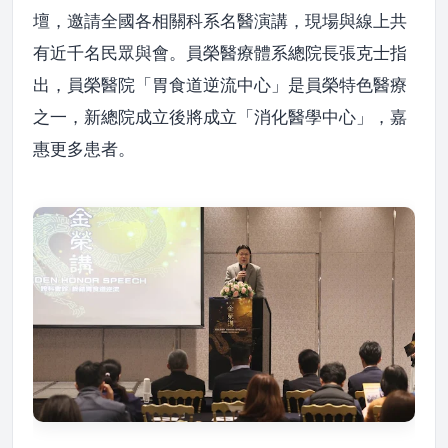
壇，邀請全國各相關科系名醫演講，現場與線上共
有近千名民眾與會。員榮醫療體系總院長張克士指
出，員榮醫院「胃食道逆流中心」是員榮特色醫療
之一，新總院成立後將成立「消化醫學中心」，嘉
惠更多患者。