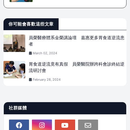
你可能會喜歡這些文章
員榮醫療體系金榮講論壇 嘉惠更多胃食道逆流患
者
March 02, 2024
胃食道逆流竟有真假 員榮醫院辦跨科會診終結逆
流研討會
February 28, 2024
社群媒體