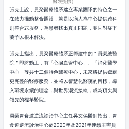
醫院提供）
張克士說，員榮醫療體系建立專業團隊的特色之一
在致力推動整合照護，就是以病人為中心提供跨科
別整合式服務，為患者找出真正問題，並且對症下
藥予以根本解決。
張克士指出，員榮醫療體系正籌建中的＂員榮總醫
院＂即將動工，有「心臟血管中心」、「消化醫學
中心」等共十二個特色醫療中心，未來將提供鄉親
更完整的醫療服務，並將以智慧化醫院的目標，導
入環境永續的理念，與世界潮流接軌，成為頂尖與
領先的標竿醫院。
員榮胃食道逆流診治中心主任吳文傑醫師指出，胃
食道逆流診治中心於2020年及2021年連續主辦員