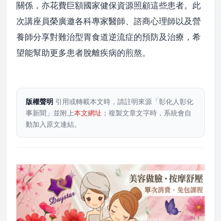
關係，亦花費巨額國家健保資源照顧這些患者。此
次講座員榮廣邀各科專家醫師、諮商心理師以及營
養師分享對難治型胃食道逆流症的預防及治療，希
望能幫助更多患者脫離疾病的煎熬。
版權聲明
引用或轉載本文時，請註明來源「彰化人彰化
事新聞」並附上
本文網址
；複製文章文字時，系統會自
動加入原文連結。