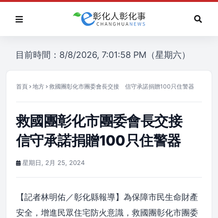
目前時間：8/8/2026, 7:01:58 PM（星期六）
首頁
地方
救國團彰化市團委會長交接 信守承諾捐贈100只住警器
救國團彰化市團委會長交接
信守承諾捐贈100只住警器
星期日, 2月 25, 2024
【記者林明佑／彰化縣報導】為保障市民生命財產
安全，增進民眾住宅防火意識，救國團彰化市團委