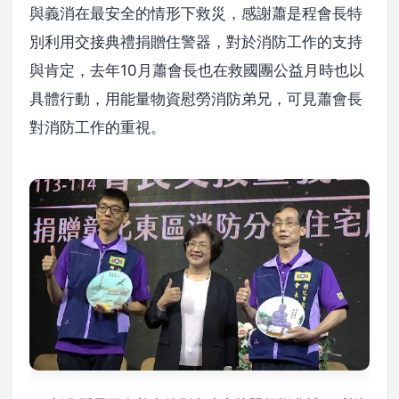
與義消在最安全的情形下救災，感謝蕭是程會長特
別利用交接典禮捐贈住警器，對於消防工作的支持
與肯定，去年10月蕭會長也在救國團公益月時也以
具體行動，用能量物資慰勞消防弟兄，可見蕭會長
對消防工作的重視。