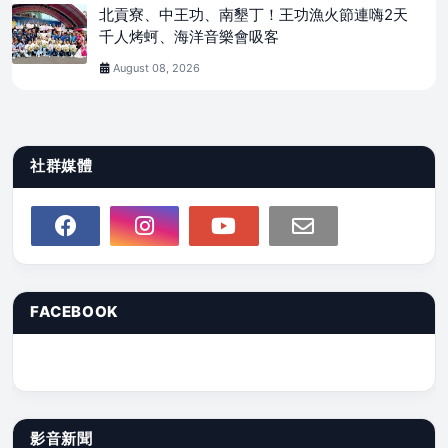
北貢寮、中王功、南墾丁！王功漁火節連嗨2天
千人烤蚵、海洋音樂會吸客
August 08, 2026
社群媒體
FACEBOOK
影音新聞