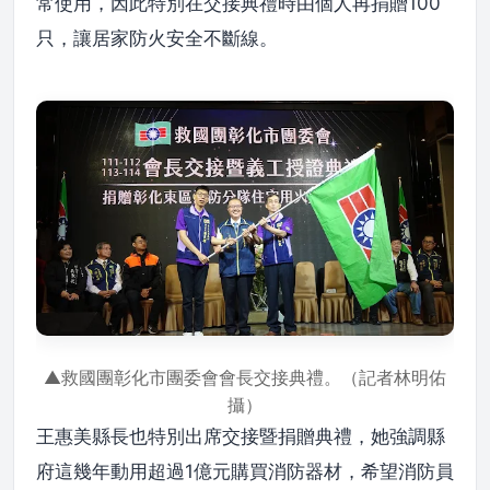
常使用，因此特別在交接典禮時由個人再捐贈100
只，讓居家防火安全不斷線。
▲救國團彰化市團委會會長交接典禮。（記者林明佑
攝）
王惠美縣長也特別出席交接暨捐贈典禮，她強調縣
府這幾年動用超過1億元購買消防器材，希望消防員