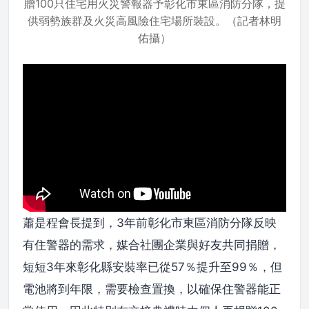
贈100只住宅用火災警報器予彰化市東區消防分隊，提
供弱勢族群及火災高風險住宅場所裝設。（記者林明
佑攝）
蕭是程會長提到，3年前彰化市東區消防分隊反映
有住警器的需求，媒合社團企業與好友共同捐贈，
短短3年來彰化縣安裝率已從57％提升至99％，但
電池將到年限，需要檢查置換，以確保住警器能正