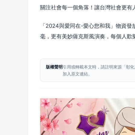
關注社會每一個角落！讓台灣社會更有
「2024與愛同在-愛心您和我」物資
毫，更有美妙薩克斯風演奏，每個人歡
版權聲明
引用或轉載本文時，請註明來源「彰化
加入原文連結。