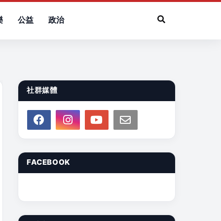
樂
公益
政治
社群媒體
FACEBOOK