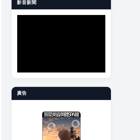
影音新聞
廣告