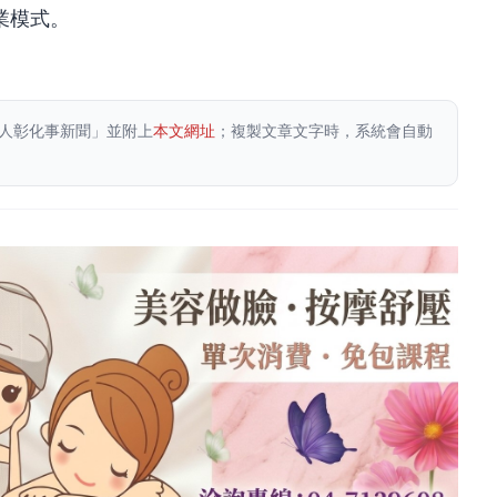
業模式。
人彰化事新聞」並附上
本文網址
；複製文章文字時，系統會自動