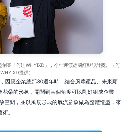
起創業「何理WHYIXD」，今年獲頒德國紅點設計獎。（何
WHYIXD提供）
品，因應企業總部30週年時，結合風扇產品、未來願
為花朵的形象，開關到某個角度可以剛好組成企業
庭開放空間，並以風扇形成的氣流意象做為整體造型，來
藝術。