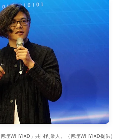
理WHYIXD」共同創業人。（何理WHYIXD提供）