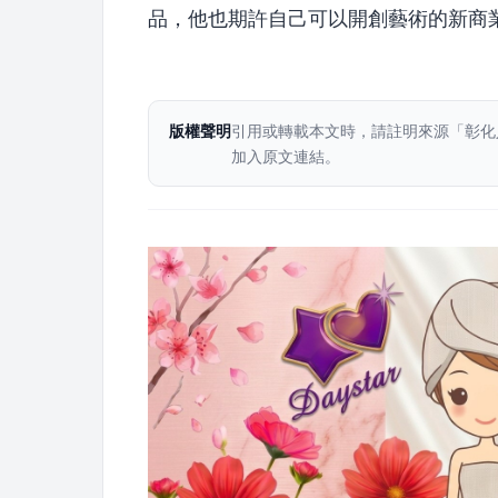
品，他也期許自己可以開創藝術的新商
版權聲明
引用或轉載本文時，請註明來源「彰化
加入原文連結。