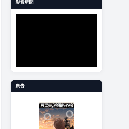
影音新聞
廣告