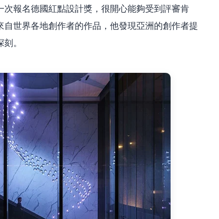
第一次報名德國紅點設計獎，很開心能夠受到評審肯
來自世界各地創作者的作品，他發現亞洲的創作者提
深刻。