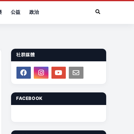
樂
公益
政治
社群媒體
FACEBOOK