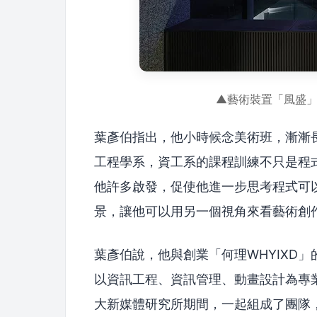
▲藝術裝置「風盛」
葉彥伯指出，他小時候念美術班，漸漸
工程學系，資工系的課程訓練不只是程
他許多啟發，促使他進一步思考程式可
景，讓他可以用另一個視角來看藝術創
葉彥伯說，他與創業「何理WHYIXD
以資訊工程、資訊管理、動畫設計為專
大新媒體研究所期間，一起組成了團隊