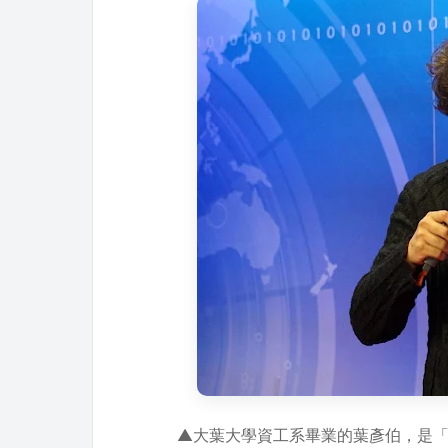
▲大葉大學資工系畢業的葉彥伯，是「何