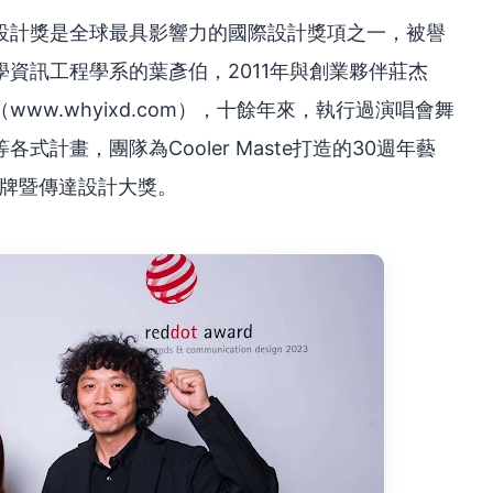
設計獎是全球最具影響力的國際設計獎項之一，被譽
資訊工程學系的葉彥伯，2011年與創業夥伴莊杰
www.whyixd.com），十餘年來，執行過演唱會舞
計畫，團隊為Cooler Maste打造的30週年藝
品牌暨傳達設計大獎。