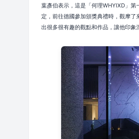
葉彥伯表示，這是「何理WHYIXD」
定，前往德國參加頒獎典禮時，觀摩了
出很多很有趣的觀點和作品，讓他印象