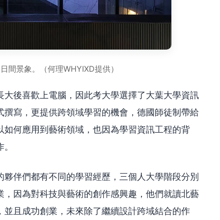
日間景象。（何理WHYIXD提供）
長大後喜歡上電腦，因此考大學選擇了大葉大學資訊
式撰寫，更提供跨領域學習的機會，德國師徒制帶給
以如何應用到藝術領域，也因為學習資訊工程的背
作。
」的夥伴們都有不同的學習經歷，三個人大學階段分別
業，因為對科技與藝術的創作感興趣，他們就讀北藝
，並且成功創業，未來除了繼續設計跨域結合的作