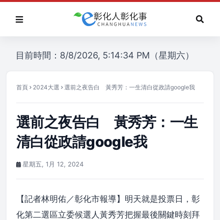
目前時間：8/8/2026, 5:14:34 PM（星期六）
首頁
2024大選
選前之夜告白 黃秀芳：一生清白從政請google我
選前之夜告白 黃秀芳：一生
清白從政請google我
星期五, 1月 12, 2024
【記者林明佑／彰化市報導】明天就是投票日，彰
化第二選區立委候選人黃秀芳把握最後關鍵時刻拜