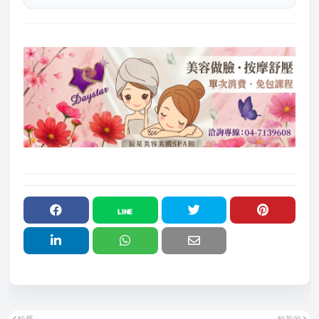
較舊
較新的