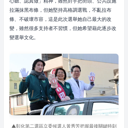
心聽、認真做」精神，雖然對手把街頭、公共設施
拉滿抹黑布條，但她堅持高格調選戰，不亂拉布
條、不破壞市容，這是此次選舉她自己最大的改
變，雖然很多支持者不習慣，但她希望藉此逐步改
變選舉文化。
▲彰化第二選區立委候選人黃秀芳把握最後關鍵時刻