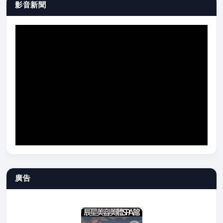
影音新聞
廣告