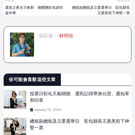
選前之夜全力衝刺 楊曜聰彰化踩街
總統副總統及立委選舉日 彰化縣長
嘉年華
王惠美投下神聖一票
張貼者：
林明佑
你可能會喜歡這些文章
投票日彰化天氣晴朗 選民記得帶身分證、通知單
和印章
January 13, 2024
總統副總統及立委選舉日 彰化縣長王惠美投下神
聖一票