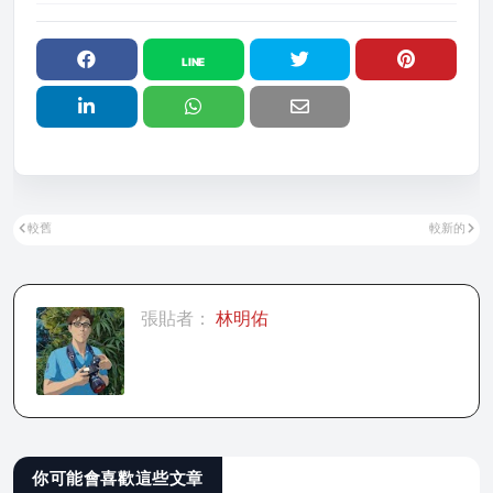
較舊
較新的
張貼者：
林明佑
你可能會喜歡這些文章