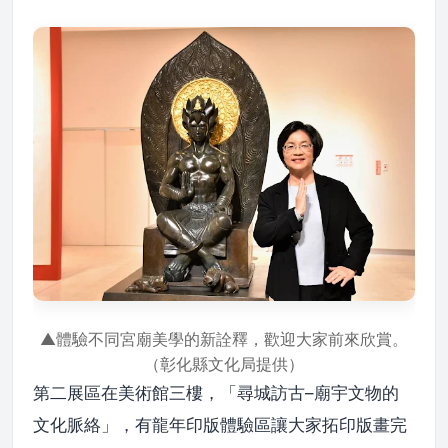
▲體驗不同宮廟美學的新詮釋，歡迎大家前來欣賞。
（彰化縣文化局提供）
第二展區在美術館三樓，「尋城訪古–廟宇文物的
文化脈絡」，有龍年印版體驗區讓大家拓印版畫完