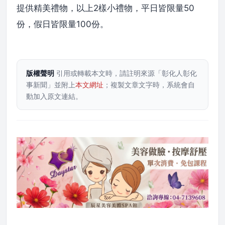
提供精美禮物，以上2樣小禮物，平日皆限量50
份，假日皆限量100份。
版權聲明
引用或轉載本文時，請註明來源「彰化人彰化
事新聞」並附上
本文網址
；複製文章文字時，系統會自
動加入原文連結。