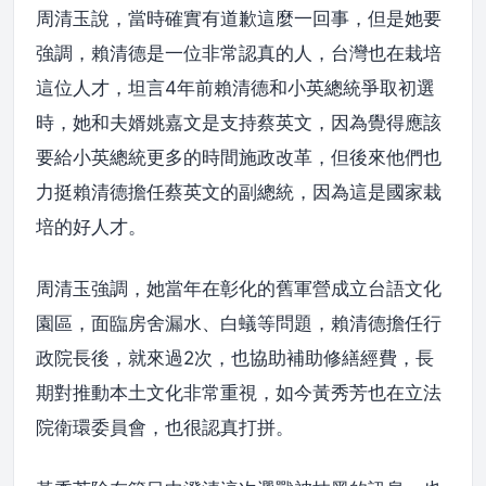
周清玉說，當時確實有道歉這麼一回事，但是她要
強調，賴清德是一位非常認真的人，台灣也在栽培
這位人才，坦言4年前賴清德和小英總統爭取初選
時，她和夫婿姚嘉文是支持蔡英文，因為覺得應該
要給小英總統更多的時間施政改革，但後來他們也
力挺賴清德擔任蔡英文的副總統，因為這是國家栽
培的好人才。
周清玉強調，她當年在彰化的舊軍營成立台語文化
園區，面臨房舍漏水、白蟻等問題，賴清德擔任行
政院長後，就來過2次，也協助補助修繕經費，長
期對推動本土文化非常重視，如今黃秀芳也在立法
院衛環委員會，也很認真打拼。