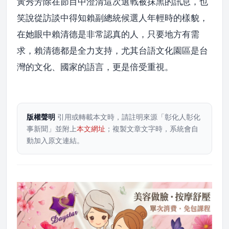
黃秀芳除在節目中澄清這次選戰被抹黑的訊息，也
笑說從訪談中得知賴副總統候選人年輕時的樣貌，
在她眼中賴清德是非常認真的人，只要地方有需
求，賴清德都是全力支持，尤其台語文化園區是台
灣的文化、國家的語言，更是倍受重視。
版權聲明
引用或轉載本文時，請註明來源「彰化人彰化
事新聞」並附上
本文網址
；複製文章文字時，系統會自
動加入原文連結。