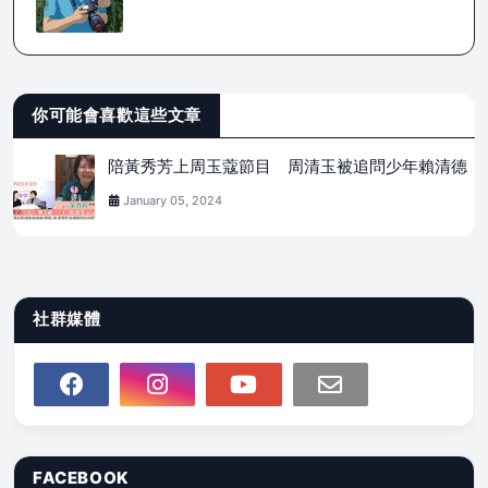
你可能會喜歡這些文章
陪黃秀芳上周玉蔻節目 周清玉被追問少年賴清德
January 05, 2024
社群媒體
FACEBOOK