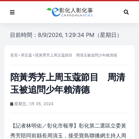
目前時間：8/9/2026, 1:29:34 PM（星期日）
首頁
周玉蔻
陪黃秀芳上周玉蔻節目 周清玉被追問少年賴清德
陪黃秀芳上周玉蔻節目 周清
玉被追問少年賴清德
星期五, 1月 05, 2024
【記者林明佑／彰化市報導】彰化第二選區立委黃
秀芳陪同前縣長周清玉，接受寶島聯播網主持人周