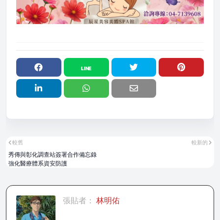
較舊
較新的
秀傳與彰化調查站簽署合作備忘錄
強化醫療體系資安防護
張貼者：
林明佑