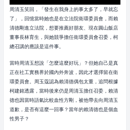
周清玉笑回，「發生在我身上的事太多了，早就忘
了」，回憶當時她也是在立法院衛環委員會，而賴
清德剛進立法院，想要推薦好朋友、現在圓山飯店
董事長林育生，與她競爭擔任衛環委員會召委，柯
總召講的應該是這件事。
當時周清玉想說「怎麼這麼好玩」？但她自己是真
正在社工實務界於國內外奔波，因此才選擇留在衛
環委員會。周玉蔻認為賴清德偶包太重，追問根據
柯建銘透露，當時後來仍是周清玉擔任召委，賴清
德也因當時語氣比較血性方剛，被他帶去向周清玉
道歉，是否有這麼一回事？當年的賴清德也是個血
性男子？