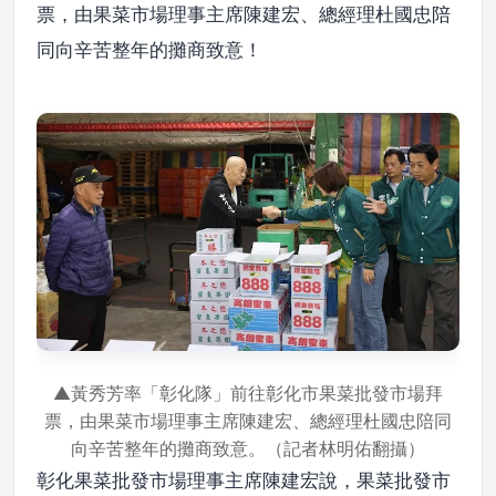
票，由果菜市場理事主席陳建宏、總經理杜國忠陪
同向辛苦整年的攤商致意！
▲黃秀芳率「彰化隊」前往彰化市果菜批發市場拜
票，由果菜市場理事主席陳建宏、總經理杜國忠陪同
向辛苦整年的攤商致意。（記者林明佑翻攝）
彰化果菜批發市場理事主席陳建宏說，果菜批發市