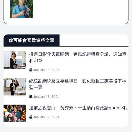
你可能會喜歡這些文章
投票日彰化天氣晴朗 選民記得帶身分證、通知單
和印章
January 13, 2024
總統副總統及立委選舉日 彰化縣長王惠美投下神
聖一票
January 13, 2024
選前之夜告白 黃秀芳：一生清白從政請google我
January 12, 2024