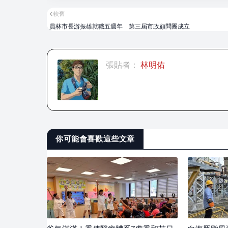
較舊
員林市長游振雄就職五週年 第三屆市政顧問團成立
張貼者：
林明佑
你可能會喜歡這些文章