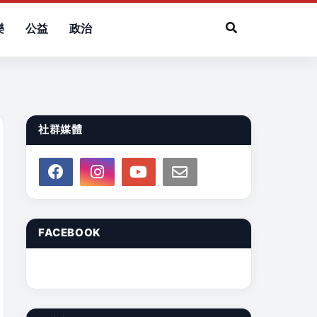
樂
公益
政治
社群媒體
FACEBOOK