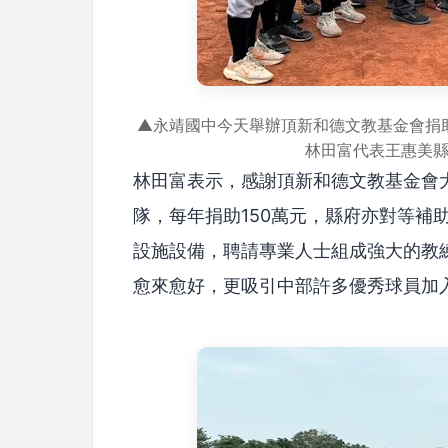
▲永靖國中今天舉辦頂新和德文教基金會捐
林田富代表王惠美
林田富表示，感謝頂新和德文教基金會
隊，每年捐助150萬元，縣府亦對等補
設施設備，聘請專業人士組成強大的教
愈來愈好，更吸引中部許多優秀球員加