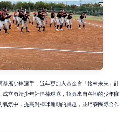
育基層少棒選手，近年更加入基金會「接棒未來」計
，成立勇靖少年社區棒球隊，招募來自各地的少年隊
的氣氛中，提高對棒球運動的興趣，並培養團隊合作