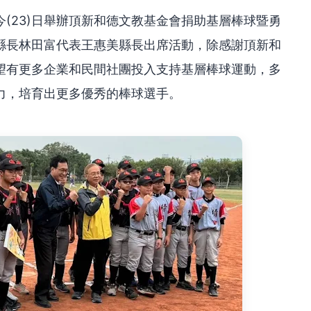
(23)日舉辦頂新和德文教基金會捐助基層棒球暨勇
縣長林田富代表王惠美縣長出席活動，除感謝頂新和
望有更多企業和民間社團投入支持基層棒球運動，多
力，培育出更多優秀的棒球選手。