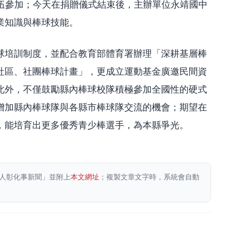
隊伍參加；今天在捐贈儀式結束後，主辦單位永靖國中
業知識與棒球技能。
球培訓制度，並配合教育部體育署辦理「深耕基層棒
社區、社團棒球計畫」，更成立運動基金廣邀民間資
此外，不僅鼓勵縣內棒球校隊積極參加全國性的硬式
增加縣內棒球隊與各縣市棒球隊交流的機會；期望在
，能培育出更多優秀青少棒選手，為本縣爭光。
人彰化事新聞」並附上
本文網址
；複製文章文字時，系統會自動