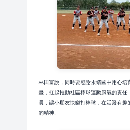
林田富說，同時要感謝永靖國中用心培
畫，扛起推動社區棒球運動風氣的責任
員，讓小朋友快樂打棒球，在活潑有趣
的精神。