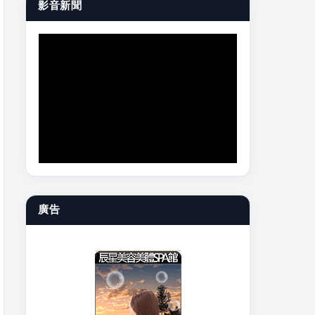
影音新聞
廣告