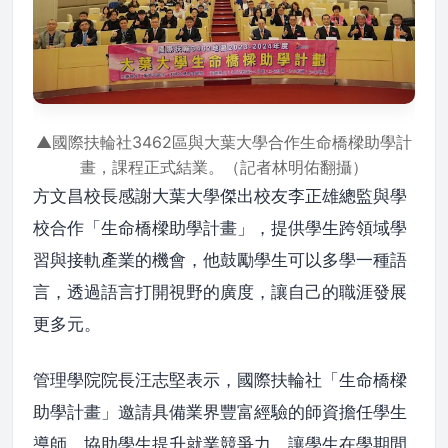
▲國際扶輪社3462區與大葉大學合作生命橋樑助學計
畫，課程正式結業。（記者林明佑翻攝）
方文昌校長感謝大葉大學傑出校友李正雄總監與學
校合作「生命橋樑助學計畫」，提供學生跨領域學
習與接軌產業的機會，他鼓勵學生可以多學一種語
言，透過語言打開視野的廣度，讓自己的職涯發展
更多元。
管理學院院長汪志堅表示，國際扶輪社「生命橋樑
助學計畫」邀請具備業界豐富經驗的師資擔任學生
導師，協助學生提升就業競爭力，讓學生在學期間