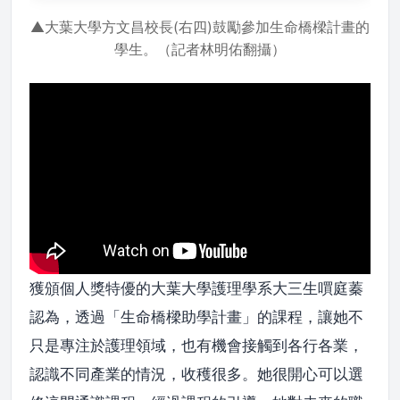
▲大葉大學方文昌校長(右四)鼓勵參加生命橋樑計畫的
學生。（記者林明佑翻攝）
獲頒個人獎特優的大葉大學護理學系大三生嘪庭蓁
認為，透過「生命橋樑助學計畫」的課程，讓她不
只是專注於護理領域，也有機會接觸到各行各業，
認識不同產業的情況，收穫很多。她很開心可以選