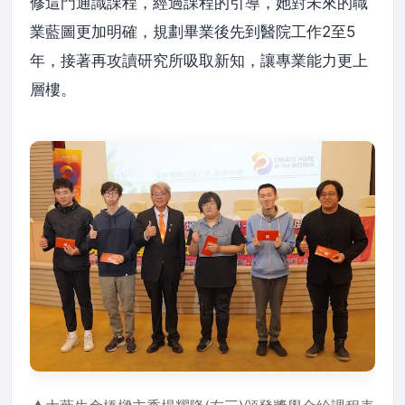
修這門通識課程，經過課程的引導，她對未來的職
業藍圖更加明確，規劃畢業後先到醫院工作2至5
年，接著再攻讀研究所吸取新知，讓專業能力更上
層樓。