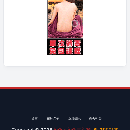
首頁
關於我們
與我聯絡
廣告刊登
Copyright ©
2026
彰化人彰化事新聞
RSS 訂閱