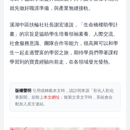
就先做好職涯準備，與產業無縫接軌。
溪湖中區扶輪社社長謝宏達說，「生命橋樑助學計
畫」的宗旨是協助學生培養領袖素養、人際交流、
社會服務意識、團隊合作等能力，很高興可以和學
生一起走過豐富的學習之旅，期待學員們帶著課程
學習到的寶貴經驗向前走，在各領域發光發熱。
版權聲明
引用或轉載本文時，請註明來源「彰化人彰化
事新聞」並附上
本文網址
；複製文章文字時，系統會自
動加入原文連結。