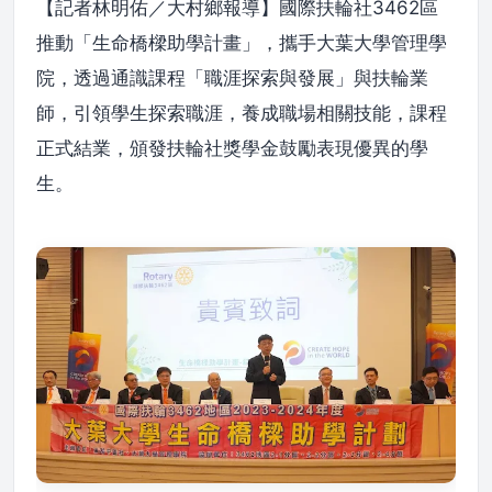
【記者林明佑／大村鄉報導】國際扶輪社3462區
推動「生命橋樑助學計畫」，攜手大葉大學管理學
院，透過通識課程「職涯探索與發展」與扶輪業
師，引領學生探索職涯，養成職場相關技能，課程
正式結業，頒發扶輪社獎學金鼓勵表現優異的學
生。