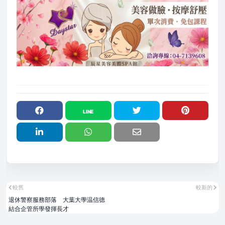
較舊
較新的
退休警察服務部落 大葉大學温信德
結合企管所學發揮長才