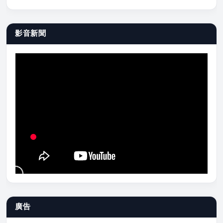
影音新聞
廣告