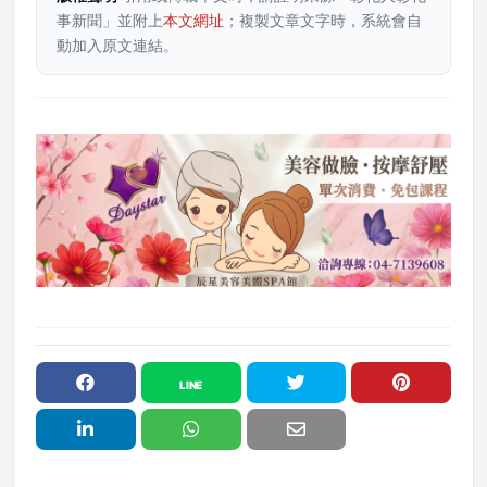
事新聞」並附上
本文網址
；複製文章文字時，系統會自
動加入原文連結。