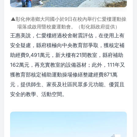
▲彰化伸港鄉大同國小於9日在校內舉行仁愛樓運動操
場落成啟用暨校慶運動會。（彰化縣政府提供）
王惠美說，仁愛樓經過校舍耐震評估，在使用上有
安全疑慮，縣府積極向中央教育部爭取，獲核定補
助經費9,491萬元，新大樓有21間教室，縣府補助
162萬元，再充實教室的設備器材；此外，111年又
獲教育部核定補助運動操場修繕整建經費871萬
元，提供師生、家長及社區民眾多元功能、優質且
安全的教學、活動空間。