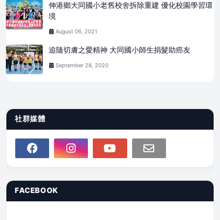
伸港鄉大同國小老舊校舍拆除重建 優化校園學習環
境
August 06, 2021
追隨切膚之愛精神 大同國小師生捐髮助癌友
September 28, 2020
社群媒體
FACEBOOK