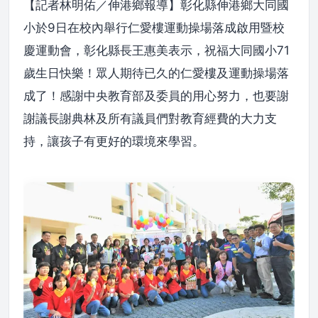
【記者林明佑／伸港鄉報導】彰化縣伸港鄉大同國
小於9日在校內舉行仁愛樓運動操場落成啟用暨校
慶運動會，彰化縣長王惠美表示，祝福大同國小71
歲生日快樂！眾人期待已久的仁愛樓及運動操場落
成了！感謝中央教育部及委員的用心努力，也要謝
謝議長謝典林及所有議員們對教育經費的大力支
持，讓孩子有更好的環境來學習。