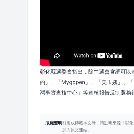
彰化縣選委會指出，除中選會官網可以查
的」、「Mygopen」、「美玉姨」、
灣事實查核中心」等查核報告反制選務
版權聲明
引用或轉載本文時，請註明來源「彰化
加入原文連結。