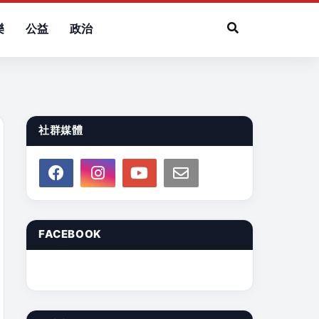
樂
公益
政治
社群媒體
FACEBOOK