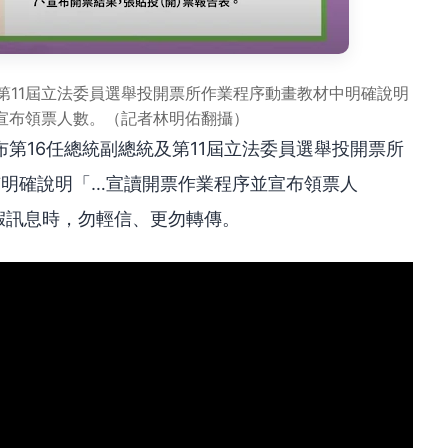
第11屆立法委員選舉投開票所作業程序動畫教材中明確說明
宣布領票人數。（記者林明佑翻攝）
第16任總統副總統及第11屆立法委員選舉投開票所
亦有明確說明「…宣讀開票作業程序並宣布領票人
假訊息時，勿輕信、更勿轉傳。