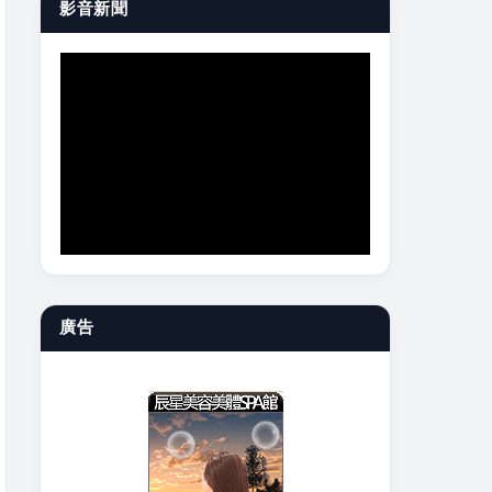
影音新聞
廣告