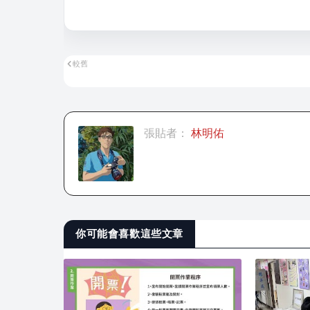
較舊
張貼者：
林明佑
你可能會喜歡這些文章