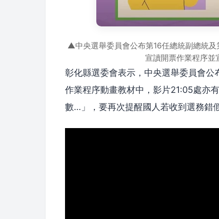
▲中央選舉委員會公布第16任總統副總統及
宣讀開票作業程序並
彰化縣選委會表示，中央選舉委員會公布
作業程序動畫教材中，影片21:05處
數…」，要再次提醒國人若收到選務錯