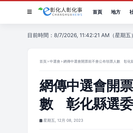
首頁
地方
目前時間：8/7/2026, 11:42:21 AM（星期五
首頁
中選會
網傳中選會開票前不會公布領票人數 彰化
網傳中選會開
數 彰化縣選
星期五, 12月 08, 2023