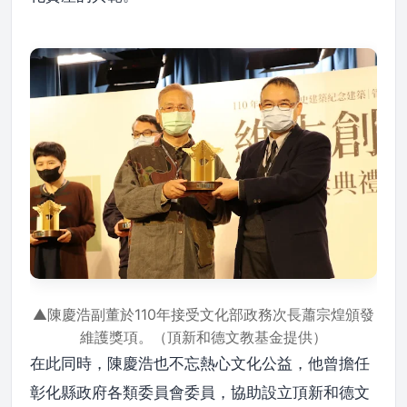
▲陳慶浩副董於110年接受文化部政務次長蕭宗煌頒發
維護獎項。（頂新和德文教基金提供）
在此同時，陳慶浩也不忘熱心文化公益，他曾擔任
彰化縣政府各類委員會委員，協助設立頂新和德文