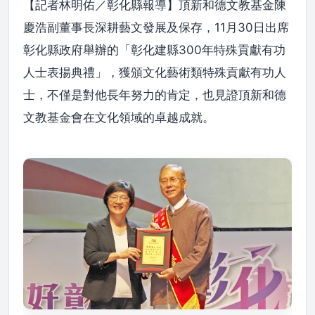
【記者林明佑／彰化縣報導】頂新和德文教基金陳
慶浩副董事長深耕藝文發展及保存，11月30日出席
彰化縣政府舉辦的「彰化建縣300年特殊貢獻有功
人士表揚典禮」，獲頒文化藝術類特殊貢獻有功人
士，不僅是對他長年努力的肯定，也見證頂新和德
文教基金會在文化領域的卓越成就。