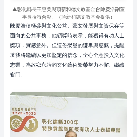
▲彰化縣長王惠美與頂新和德文教基金會陳慶浩副董
事長授證合影。（頂新和德文教基金提供）
陳慶浩積極參與文化公益、藝文發展與文資保存等
面向的公共事務，他領獎時表示，能獲得有功人士
獎項，實感意外。但這份榮譽的謙卑與感慨，提醒
著我將繼續以更加堅定的信念，全心全意投入文化
志業，為故鄉永靖的文化藝術繁榮努力不懈、繼續
奮鬥。