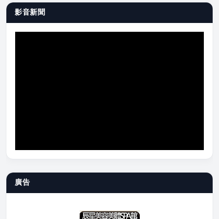
影音新聞
廣告