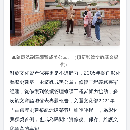
▲陳慶浩副董導覽成美公堂。（頂新和德文教基金提
供）
對於文化資產保存更是不遺餘力，2005年擔任彰化
縣歷史建築「永靖魏成美公堂」修復工程義務專案
經理，從修復到後續管理維護工程皆傾力協助，多
次於文資論壇發表專題報告，入選文化部2021年
「古蹟歷史建築紀念建築管理維護評鑑」，為彰化
縣獲獎首例，也成為民間出資修復、保存、維護文
化資產的典範。