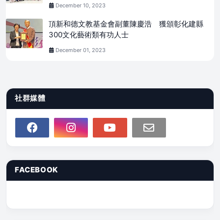
December 10, 2023
頂新和德文教基金會副董陳慶浩 獲頒彰化建縣
300文化藝術類有功人士
December 01, 2023
社群媒體
FACEBOOK