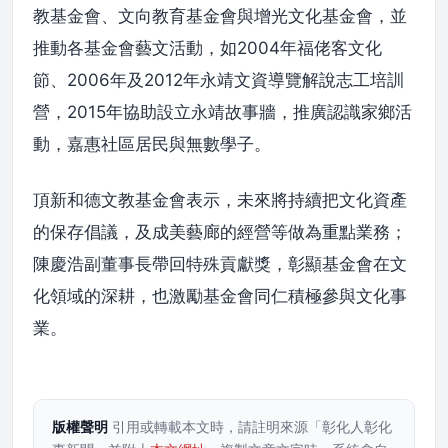
教基金會、文向教育基金會與增光文化基金會，並
推動各基金會藝文活動，如2004年福佬客文化
節、2006年及2012年永靖文資導覽解說志工培訓
營，2015年協助設立永靖故事牆，推廣認識家鄉活
動，嘉惠社區居民與無數學子。
頂新和德文教基金會表示，未來將持續把文化資產
的保存倡議，及成美藝廊的經營等做為重點業務；
陳慶浩副董事長帶回特殊貢獻獎，彰顯基金會在文
化領域的深耕，也激勵基金會同仁積極參與文化事
業。
版權聲明
引用或轉載本文時，請註明來源「彰化人彰化