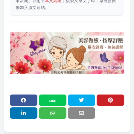
事新聞」並附上
本文網址
；複製文章文字時，系統會自
動加入原文連結。