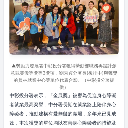
▲勞動力發展署中彰投分署獲得勞動部職務再設計創
意競賽優等獎等3獎項，劉秀貞分署長(後排中)與獲獎
的員林就業中心等單位代表合影。（中彰投分署提
供）
中彰投分署表示，「金展獎」被譽為促進身心障礙
者就業最高榮譽，中分署長期在就業路上陪伴身心
障礙者，推動建構有愛無礙的職場，多年來已見成
效，本次獲獎的單位均以友善身心障礙者的措施及