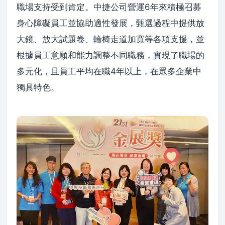
職場支持受到肯定。中捷公司營運6年來積極召募
身心障礙員工並協助適性發展，甄選過程中提供放
大鏡、放大試題卷、輪椅走道加寬等各項支援，並
根據員工意願和能力調整不同職務，實現了職場的
多元化，且員工平均在職4年以上，在眾多企業中
獨具特色。