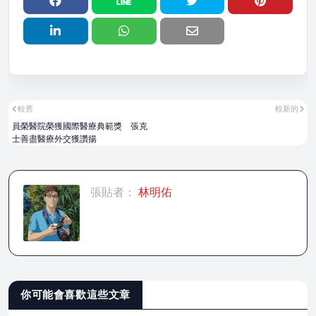
較舊
較新的
員榮醫院榮獲國際醫療典範獎 張克
士善盡醫療外交獲讚揚
張貼者：
林明佑
你可能會喜歡這些文章