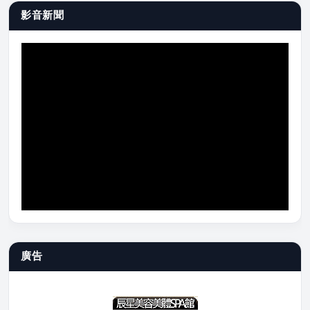
影音新聞
廣告