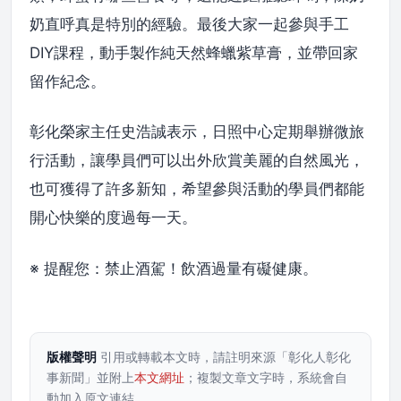
奶直呼真是特別的經驗。最後大家一起參與手工
DIY課程，動手製作純天然蜂蠟紫草膏，並帶回家
留作紀念。
彰化榮家主任史浩誠表示，日照中心定期舉辦微旅
行活動，讓學員們可以出外欣賞美麗的自然風光，
也可獲得了許多新知，希望參與活動的學員們都能
開心快樂的度過每一天。
※ 提醒您：禁止酒駕！飲酒過量有礙健康。
版權聲明
引用或轉載本文時，請註明來源「彰化人彰化
事新聞」並附上
本文網址
；複製文章文字時，系統會自
動加入原文連結。