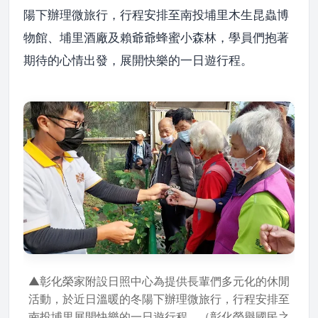
陽下辦理微旅行，行程安排至南投埔里木生昆蟲博
物館、埔里酒廠及賴爺爺蜂蜜小森林，學員們抱著
期待的心情出發，展開快樂的一日遊行程。
▲彰化榮家附設日照中心為提供長輩們多元化的休閒
活動，於近日溫暖的冬陽下辦理微旅行，行程安排至
南投埔里展開快樂的一日遊行程。（彰化榮譽國民之