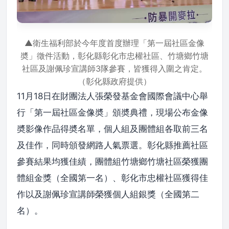
▲衛生福利部於今年度首度辦理「第一屆社區金像
奬」徵件活動，彰化縣彰化市忠權社區、竹塘鄉竹塘
社區及謝佩珍宣講師3隊參賽，皆獲得入圍之肯定。
（彰化縣政府提供）
11月18日在財團法人張榮發基金會國際會議中心舉
行「第一屆社區金像奬」頒奬典禮，現場公布金像
奬影像作品得奬名單，個人組及團體組各取前三名
及佳作，同時頒發網路人氣票選。彰化縣推薦社區
參賽結果均獲佳績，團體組竹塘鄉竹塘社區榮獲團
體組金獎（全國第一名）、彰化市忠權社區獲得佳
作以及謝佩珍宣講師榮獲個人組銀獎（全國第二
名）。