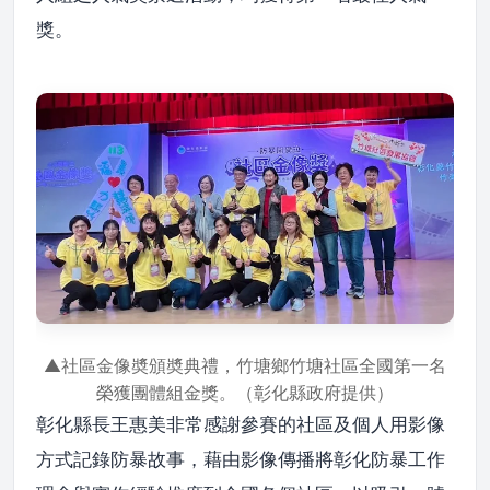
獎。
▲社區金像奬頒奬典禮，竹塘鄉竹塘社區全國第一名
榮獲團體組金獎。（彰化縣政府提供）
彰化縣長王惠美非常感謝參賽的社區及個人用影像
方式記錄防暴故事，藉由影像傳播將彰化防暴工作