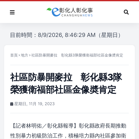
目前時間：8/9/2026, 8:46:29 AM（星期日）
首頁
地方
社區防暴開麥拉 彰化縣3隊榮獲衛福部社區金像奬肯定
社區防暴開麥拉 彰化縣3隊
榮獲衛福部社區金像奬肯定
星期日, 11月 19, 2023
【記者林明佑／彰化縣報導】彰化縣政府長期推動
性別暴力初級防治工作，積極培力縣內社區參加衛