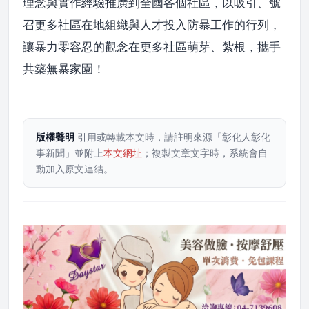
理念與實作經驗推廣到全國各個社區，以吸引、號
召更多社區在地組織與人才投入防暴工作的行列，
讓暴力零容忍的觀念在更多社區萌芽、紮根，攜手
共築無暴家園！
版權聲明
引用或轉載本文時，請註明來源「彰化人彰化
事新聞」並附上
本文網址
；複製文章文字時，系統會自
動加入原文連結。