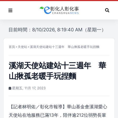
目前時間：8/10/2026, 8:19:40 AM（星期一）
首頁
天使站
溪湖天使站建站十三週年 華山揪孤老暖手玩捏麵
溪湖天使站建站十三週年 華
山揪孤老暖手玩捏麵
星期五, 11月 17, 2023
【記者林明佑／彰化市報導】華山基金會溪湖愛心
天使站在地服務已滿13年，陪伴逾212位弱勢長輩