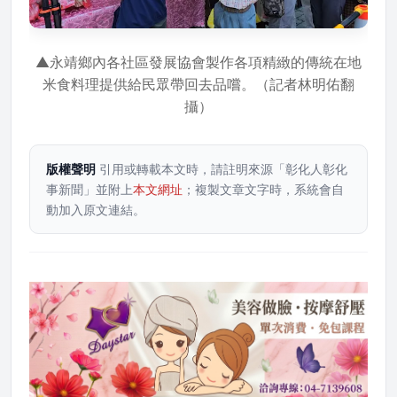
▲永靖鄉內各社區發展協會製作各項精緻的傳統在地
米食料理提供給民眾帶回去品嚐。（記者林明佑翻
攝）
版權聲明
引用或轉載本文時，請註明來源「彰化人彰化
事新聞」並附上
本文網址
；複製文章文字時，系統會自
動加入原文連結。