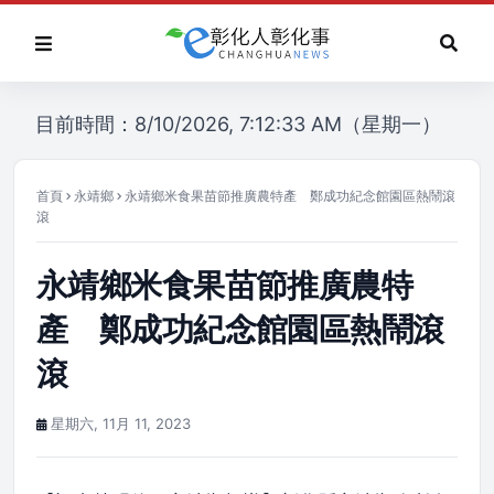
目前時間：8/10/2026, 7:12:33 AM（星期一）
首頁
永靖鄉
永靖鄉米食果苗節推廣農特產 鄭成功紀念館園區熱鬧滾
滾
永靖鄉米食果苗節推廣農特
產 鄭成功紀念館園區熱鬧滾
滾
星期六, 11月 11, 2023