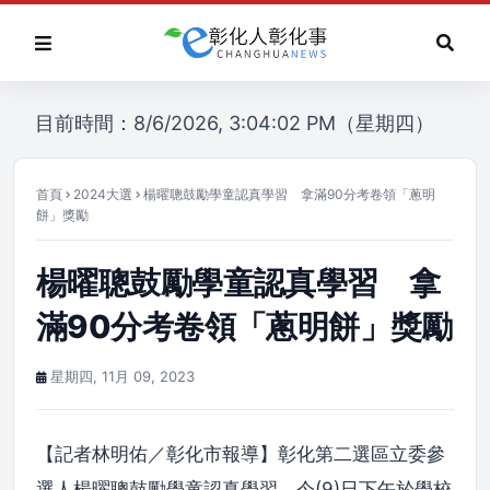
目前時間：8/6/2026, 3:04:02 PM（星期四）
首頁
2024大選
楊曜聰鼓勵學童認真學習 拿滿90分考卷領「蔥明
餅」獎勵
楊曜聰鼓勵學童認真學習 拿
滿90分考卷領「蔥明餅」獎勵
星期四, 11月 09, 2023
【記者林明佑／彰化市報導】彰化第二選區立委參
選人楊曜聰鼓勵學童認真學習，今(9)日下午於學校