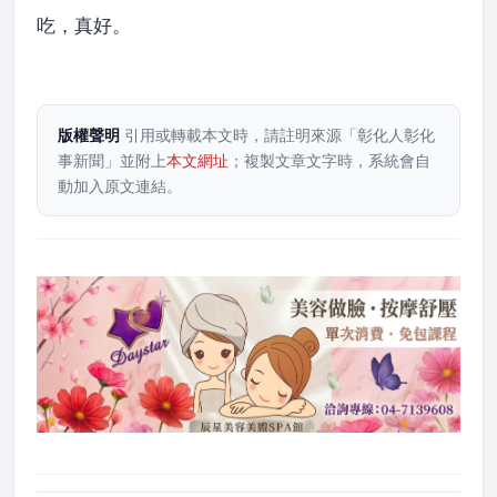
吃，真好。
版權聲明
引用或轉載本文時，請註明來源「彰化人彰化
事新聞」並附上
本文網址
；複製文章文字時，系統會自
動加入原文連結。