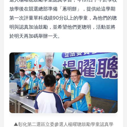
放學後在競選總部準備「蔥明餅」，提供給這學期
第一次評量單科成績90分以上的學童，為他們的聰
明與認真加油鼓勵，並希望他們更聰明，活動並將
於明天再加碼舉辦一天。
▲彰化第二選區立委參選人楊曜聰鼓勵學童認真學