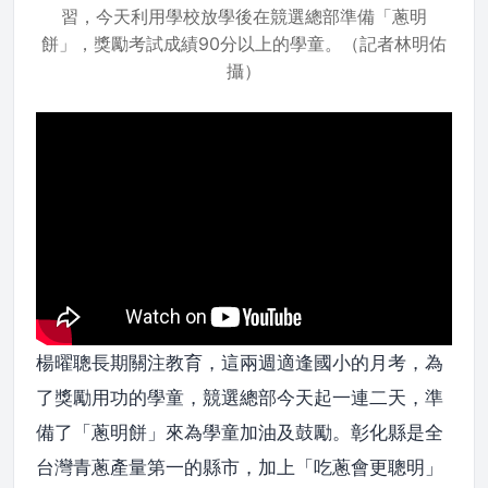
習，今天利用學校放學後在競選總部準備「蔥明
餅」，獎勵考試成績90分以上的學童。（記者林明佑
攝）
楊曜聰長期關注教育，這兩週適逢國小的月考，為
了獎勵用功的學童，競選總部今天起一連二天，準
備了「蔥明餅」來為學童加油及鼓勵。彰化縣是全
台灣青蔥產量第一的縣市，加上「吃蔥會更聰明」