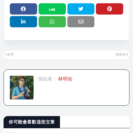
較舊
較新的
張貼者：
林明佑
你可能會喜歡這些文章