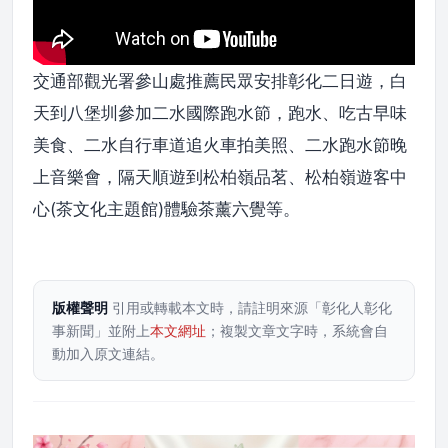
交通部觀光署參山處推薦民眾安排彰化二日遊，白
天到八堡圳參加二水國際跑水節，跑水、吃古早味
美食、二水自行車道追火車拍美照、二水跑水節晚
上音樂會，隔天順遊到松柏嶺品茗、松柏嶺遊客中
心(茶文化主題館)體驗茶薰六覺等。
版權聲明
引用或轉載本文時，請註明來源「彰化人彰化
事新聞」並附上
本文網址
；複製文章文字時，系統會自
動加入原文連結。