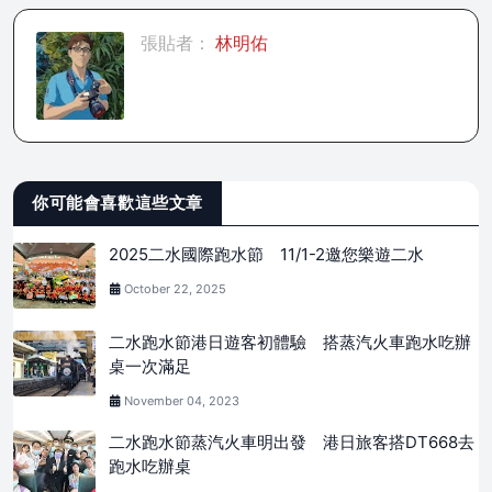
張貼者：
林明佑
你可能會喜歡這些文章
2025二水國際跑水節 11/1-2邀您樂遊二水
October 22, 2025
二水跑水節港日遊客初體驗 搭蒸汽火車跑水吃辦
桌一次滿足
November 04, 2023
二水跑水節蒸汽火車明出發 港日旅客搭DT668去
跑水吃辦桌