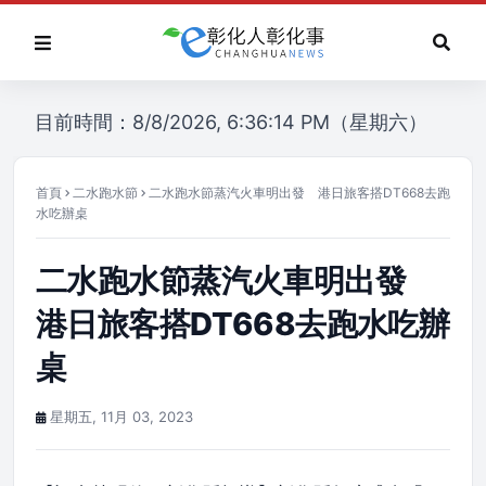
目前時間：8/8/2026, 6:36:14 PM（星期六）
首頁
二水跑水節
二水跑水節蒸汽火車明出發 港日旅客搭DT668去跑
水吃辦桌
二水跑水節蒸汽火車明出發
港日旅客搭DT668去跑水吃辦
桌
星期五, 11月 03, 2023