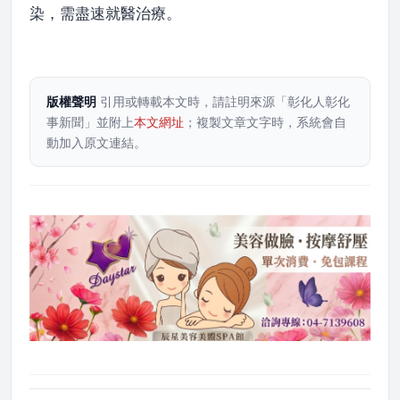
染，需盡速就醫治療。
版權聲明
引用或轉載本文時，請註明來源「彰化人彰化
事新聞」並附上
本文網址
；複製文章文字時，系統會自
動加入原文連結。