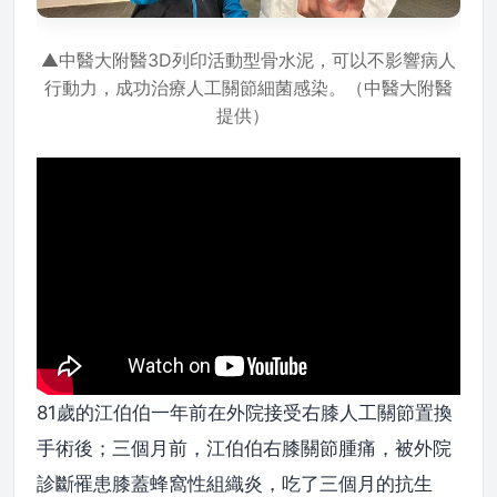
▲中醫大附醫3D列印活動型骨水泥，可以不影響病人
行動力，成功治療人工關節細菌感染。（中醫大附醫
提供）
81歲的江伯伯一年前在外院接受右膝人工關節置換
手術後；三個月前，江伯伯右膝關節腫痛，被外院
診斷罹患膝蓋蜂窩性組織炎，吃了三個月的抗生