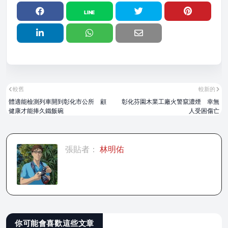
較舊
較新的
體適能檢測列車開到彰化市公所 顧
彰化芬園木業工廠火警竄濃煙 幸無
健康才能捧久鐵飯碗
人受困傷亡
張貼者：
林明佑
你可能會喜歡這些文章