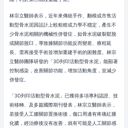
林宗立醫師表示，近年來傳統手作、翻模或市售活
動型骨水泥因設計上較粗糙或力學不穩定，產生不
少骨水泥相關的機械性併發症，如骨水泥破裂鬆脫
或關節脫臼，導致膝關節功能反而變差、療程延
長、需再接受手術並增加重建手術的困難度。林宗
立醫師團隊研發的「3D列印活動型骨水泥」能顯著
控制感染，改善關節功能，增加活動角度，並減少
併發症。
「3D列印活動型骨水泥」已獲得多項專利認證、技
術移轉、及多篇國際期刊發表，林宗立醫師表示，
若接受人工膝關節置換術後，傷口周邊有疼痛紅腫
化膿，經治療後沒有改善，就有可能是人工關節感