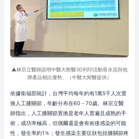
▲林宗立醫師說明中醫大附醫3D列印活動骨水泥與他
牌產品相比優勢。（中醫大附醫提供）
依據衛福部統計，台灣平均每年約有1萬5千人次置
換人工膝關節，年齡分布在60－70歲。林宗立醫
師指出，人工膝關節置換是老年人普遍且成熟的手
術，成功率極高，但偶爾還是會有術後感染的可能
性，發生率約1％；發生感染主要症狀包括膝關節疼