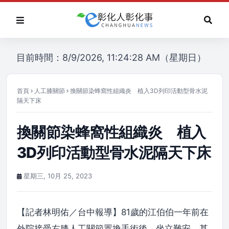
目前時間：8/9/2026, 11:24:28 AM（星期日）
首頁
人工膝關節
換關節染蜂窩性組織炎 植入3D列印活動型骨水泥
隔天下床
換關節染蜂窩性組織炎 植入
3D列印活動型骨水泥隔天下床
星期三, 10月 25, 2023
【記者林明佑／台中報導】81歲的江伯伯一年前在
外院接受右膝人工關節置換手術後，坐立難安，甚