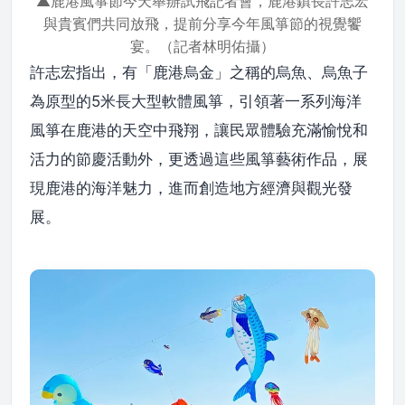
▲鹿港風箏節今天舉辦試飛記者會，鹿港鎮長許志宏
與貴賓們共同放飛，提前分享今年風箏節的視覺饗
宴。（記者林明佑攝）
許志宏指出，有「鹿港烏金」之稱的烏魚、烏魚子
為原型的5米長大型軟體風箏，引領著一系列海洋
風箏在鹿港的天空中飛翔，讓民眾體驗充滿愉悅和
活力的節慶活動外，更透過這些風箏藝術作品，展
現鹿港的海洋魅力，進而創造地方經濟與觀光發
展。