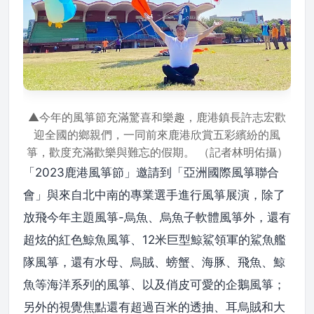
▲今年的風箏節充滿驚喜和樂趣，鹿港鎮長許志宏歡
迎全國的鄉親們，一同前來鹿港欣賞五彩繽紛的風
箏，歡度充滿歡樂與難忘的假期。 （記者林明佑攝）
「2023鹿港風箏節」邀請到「亞洲國際風箏聯合
會」與來自北中南的專業選手進行風箏展演，除了
放飛今年主題風箏-烏魚、烏魚子軟體風箏外，還有
超炫的紅色鯨魚風箏、12米巨型鯨鯊領軍的鯊魚艦
隊風箏，還有水母、烏賊、螃蟹、海豚、飛魚、鯨
魚等海洋系列的風箏、以及俏皮可愛的企鵝風箏；
另外的視覺焦點還有超過百米的透抽、耳烏賊和大