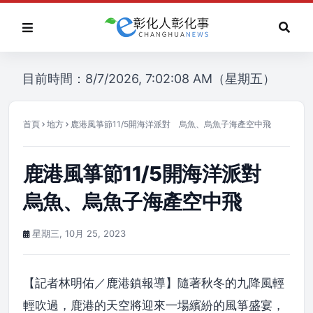
目前時間：8/7/2026, 7:02:08 AM（星期五）
首頁
地方
鹿港風箏節11/5開海洋派對 烏魚、烏魚子海產空中飛
鹿港風箏節11/5開海洋派對
烏魚、烏魚子海產空中飛
星期三, 10月 25, 2023
【記者林明佑／鹿港鎮報導】隨著秋冬的九降風輕
輕吹過，鹿港的天空將迎來一場繽紛的風箏盛宴，