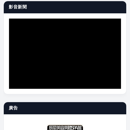
影音新聞
廣告