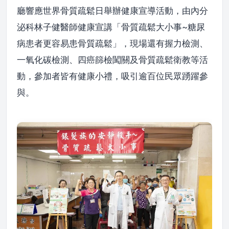
廳響應世界骨質疏鬆日舉辦健康宣導活動，由內分
泌科林子健醫師健康宣講「骨質疏鬆大小事~糖尿
病患者更容易患骨質疏鬆」，現場還有握力檢測、
一氧化碳檢測、四癌篩檢闖關及骨質疏鬆衛教等活
動，參加者皆有健康小禮，吸引逾百位民眾踴躍參
與。