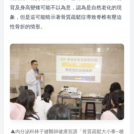
背及身高變矮可能不以為意，認為是自然老化的現
象，但是這可能暗示著骨質疏鬆症導致脊椎有壓迫
性骨折的情形。
▲內分泌科林子健醫師健康宣講「骨質疏鬆大小事~糖