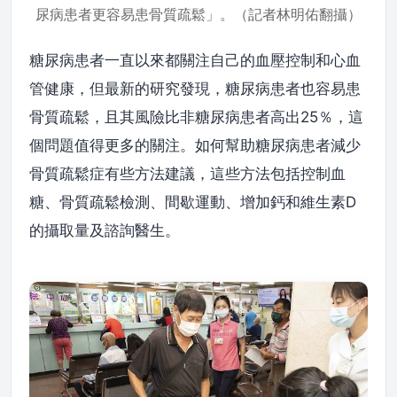
尿病患者更容易患骨質疏鬆」。（記者林明佑翻攝）
糖尿病患者一直以來都關注自己的血壓控制和心血
管健康，但最新的研究發現，糖尿病患者也容易患
骨質疏鬆，且其風險比非糖尿病患者高出25％，這
個問題值得更多的關注。如何幫助糖尿病患者減少
骨質疏鬆症有些方法建議，這些方法包括控制血
糖、骨質疏鬆檢測、間歇運動、增加鈣和維生素D
的攝取量及諮詢醫生。