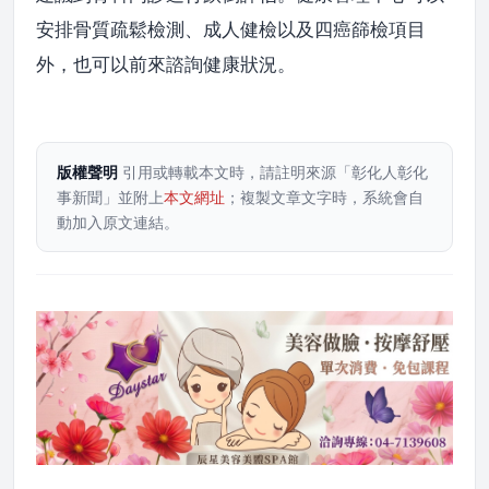
安排骨質疏鬆檢測、成人健檢以及四癌篩檢項目
外，也可以前來諮詢健康狀況。
版權聲明
引用或轉載本文時，請註明來源「彰化人彰化
事新聞」並附上
本文網址
；複製文章文字時，系統會自
動加入原文連結。