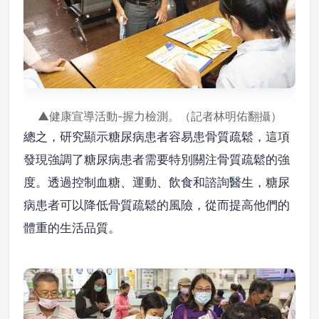
▲健康宣導活動-握力檢測。（記者林明佑翻攝）
總之，研究顯示糖尿病患者容易患骨質疏鬆，這項
發現強調了糖尿病患者需要特別關注骨質疏鬆的強
度。透過控制血糖、運動、飲食和諮詢醫生，糖尿
病患者可以降低骨質疏鬆的風險，從而提高他們的
體重的生活品質。