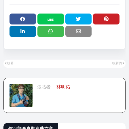
較舊
較新的
張貼者：
林明佑
你可能會喜歡這些文章