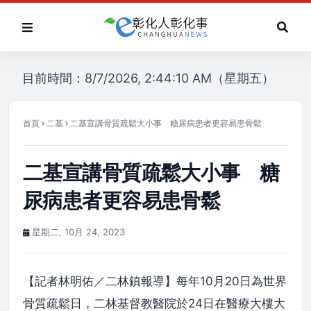
目前時間：8/7/2026, 2:44:10 AM（星期五）
首頁
二基
二基宣講骨質疏鬆大小事 糖尿病患者更容易患骨鬆
二基宣講骨質疏鬆大小事 糖
尿病患者更容易患骨鬆
星期二, 10月 24, 2023
【記者林明佑／二林鎮報導】每年10月20日為世界
骨質疏鬆日，二林基督教醫院於24日在醫療大樓大