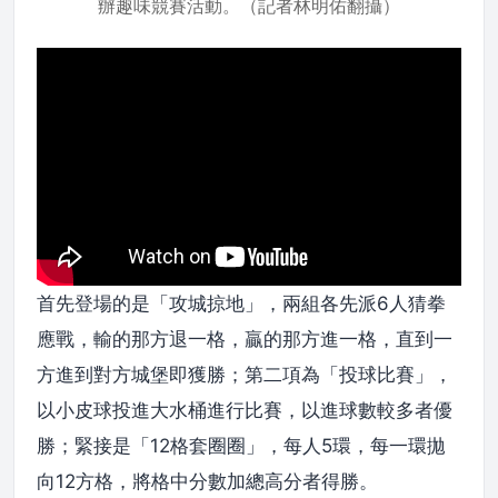
辦趣味競賽活動。（記者林明佑翻攝）
首先登場的是「攻城掠地」，兩組各先派6人猜拳
應戰，輸的那方退一格，贏的那方進一格，直到一
方進到對方城堡即獲勝；第二項為「投球比賽」，
以小皮球投進大水桶進行比賽，以進球數較多者優
勝；緊接是「12格套圈圈」，每人5環，每一環拋
向12方格，將格中分數加總高分者得勝。