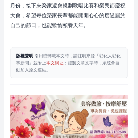
月份，接下來榮家還會規劃歌唱比賽和榮民節慶祝
大會，希望每位榮家長輩都能開開心心的度過屬於
自己的節日，也能歡愉頤養天年。
版權聲明
引用或轉載本文時，請註明來源「彰化人彰化
事新聞」並附上
本文網址
；複製文章文字時，系統會自
動加入原文連結。