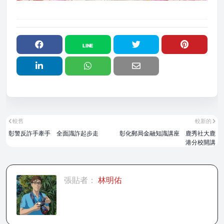
較舊
較新的
彰警反詐手牽手 全面識詐起步走
彰化郵局金融知識講座 鹿秀社大鹿
港分校開講
張貼者：
林明佑