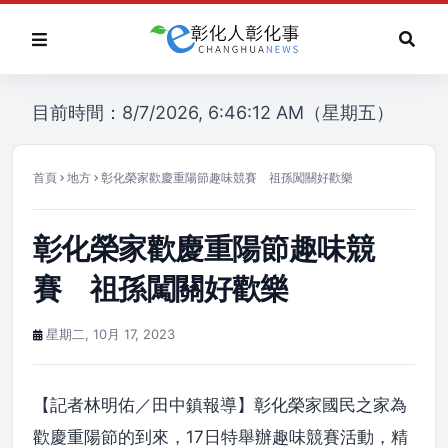
目前時間：8/7/2026, 6:46:12 AM（星期五）
首頁
地方
彰化榮家歡慶重陽節趣味競賽 祖孫闖關好歡樂
彰化榮家歡慶重陽節趣味競
賽 祖孫闖關好歡樂
星期二, 10月 17, 2023
【記者林明佑／田中鎮報導】彰化榮家國民之家為
歡慶重陽節的到來，17日特舉辦趣味競賽活動，精