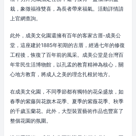
栽，象徵福祿雙喜，為長者帶來福氣。活動詳情請
上官網查詢。
此外，成美文化園還擁有百年的客家古厝-成美公
堂，這座建於1885年初期的古厝，經過七年的修復
工程後，恢復了百年前的風采。成美公堂是台灣百
年常民生活博物館，以孔孟的教育精神為核心，關
心地方教育，將成人之美的理念扎根於地方。
在成美文化園，不同季節都有獨特的花朵盛放，如
春季的紫藤與花旗木花季、夏季的紫薇花季、秋季
的千歲玉蘭花。此外，大型裝置藝術作品也豐富了
整個花園的氛圍。