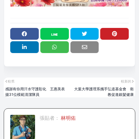
較舊
較新的
感謝有你用汗水守護彰化 王惠美表
大葉大學護理系攜手弘道基金會 衛
揚31位模範清潔隊員
教促進銀髮健康
張貼者：
林明佑