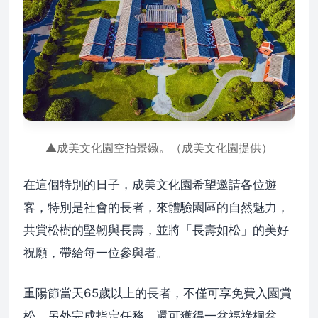
▲成美文化園空拍景緻。（成美文化園提供）
在這個特別的日子，成美文化園希望邀請各位遊
客，特別是社會的長者，來體驗園區的自然魅力，
共賞松樹的堅韌與長壽，並將「長壽如松」的美好
祝願，帶給每一位參與者。
重陽節當天65歲以上的長者，不僅可享免費入園賞
松，另外完成指定任務，還可獲得一盆福祿桐盆