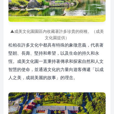
▲成美文化園園區內收藏著許多珍貴的樹種。（成美
文化園提供）
松柏在許多文化中都具有特殊的象徵意義，代表著
堅韌、長壽、堅持和希望，以及生命的持久和永
恆。成美文化園一直秉持著傳承和探索自然和人文
智慧的使命，並通過文化的力量向遊客傳遞「以成
人之美，成就美麗的故事」的理念。