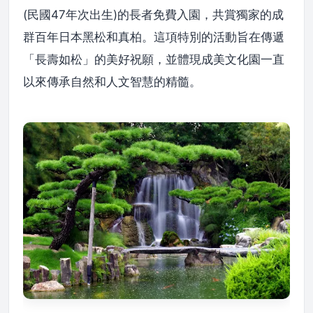
(民國47年次出生)的長者免費入園，共賞獨家的成
群百年日本黑松和真柏。這項特別的活動旨在傳遞
「長壽如松」的美好祝願，並體現成美文化園一直
以來傳承自然和人文智慧的精髓。