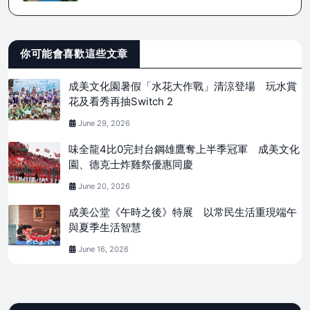
你可能會喜歡這些文章
成美文化園暑假「水花大作戰」清涼登場 玩水賞
花及看秀再抽Switch 2
June 29, 2026
味全龍4比0完封台鋼雄鷹奪上半季冠軍 成美文化
園、德克士炸雞祭優惠同慶
June 20, 2026
成美公堂《午時之後》特展 以常民生活重現端午
與夏季生活智慧
June 16, 2026