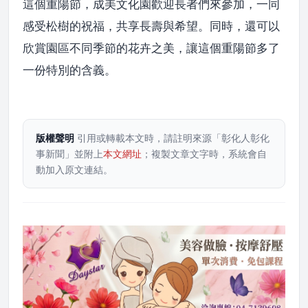
這個重陽節，成美文化園歡迎長者們來參加，一同
感受松樹的祝福，共享長壽與希望。同時，還可以
欣賞園區不同季節的花卉之美，讓這個重陽節多了
一份特別的含義。
版權聲明
引用或轉載本文時，請註明來源「彰化人彰化
事新聞」並附上
本文網址
；複製文章文字時，系統會自
動加入原文連結。