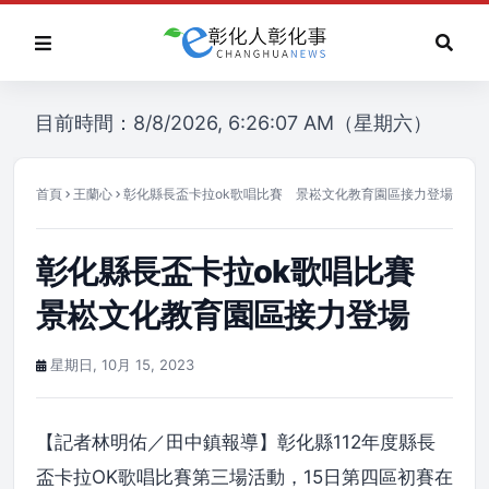
目前時間：8/8/2026, 6:26:07 AM（星期六）
首頁
王蘭心
彰化縣長盃卡拉ok歌唱比賽 景崧文化教育園區接力登場
彰化縣長盃卡拉ok歌唱比賽
景崧文化教育園區接力登場
星期日, 10月 15, 2023
【記者林明佑／田中鎮報導】彰化縣112年度縣長
盃卡拉OK歌唱比賽第三場活動，15日第四區初賽在