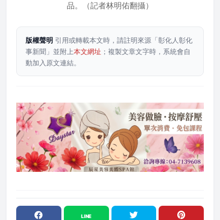
品。（記者林明佑翻攝）
版權聲明
引用或轉載本文時，請註明來源「彰化人彰化
事新聞」並附上
本文網址
；複製文章文字時，系統會自
動加入原文連結。