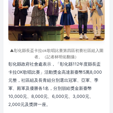
▲彰化縣長盃卡拉ok歌唱比賽第四區初賽社區組入圍
者。（記者林明佑翻攝）
彰化縣政府社會處表示，「彰化縣112年度縣長盃
卡拉OK歌唱比賽」活動獎金高達新臺幣5萬8,000
元整，社區組及長青組分別選出冠軍、亞軍、季
軍、殿軍及優勝各1名，分別頒給獎金新臺幣
10,000元、8,000元、6,000元、3,000元、
2,000元及獎牌一座。