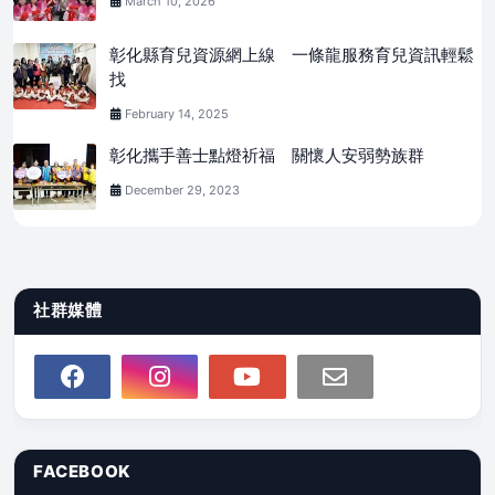
March 10, 2026
彰化縣育兒資源網上線 一條龍服務育兒資訊輕鬆
找
February 14, 2025
彰化攜手善士點燈祈福 關懷人安弱勢族群
December 29, 2023
社群媒體
FACEBOOK