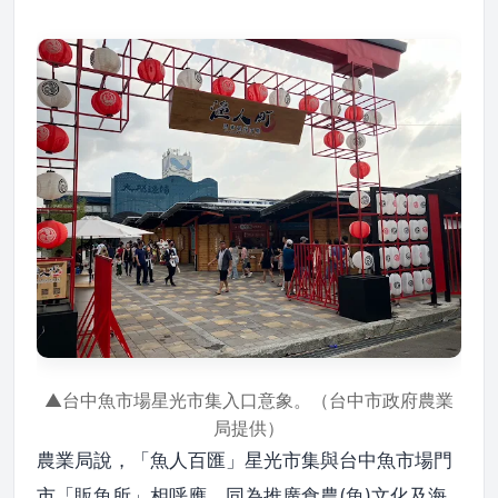
▲台中魚市場星光市集入口意象。（台中市政府農業
局提供）
農業局說，「魚人百匯」星光市集與台中魚市場門
市「販魚所」相呼應，同為推廣食農(魚)文化及海