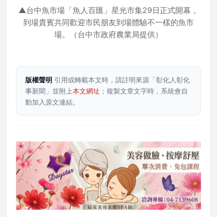
▲台中魚市場「魚人百匯」星光市集29日正式開幕，
到場貴賓共同歡迎市民朋友到場體驗不一樣的魚市
場。（台中市政府農業局提供）
版權聲明
引用或轉載本文時，請註明來源「彰化人彰化
事新聞」並附上
本文網址
；複製文章文字時，系統會自
動加入原文連結。