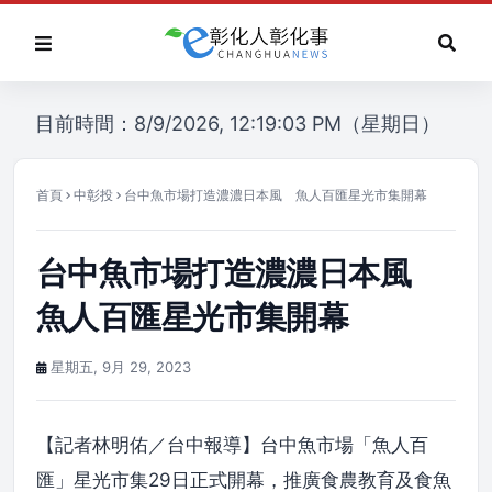
目前時間：8/9/2026, 12:19:03 PM（星期日）
首頁
中彰投
台中魚市場打造濃濃日本風 魚人百匯星光市集開幕
台中魚市場打造濃濃日本風
魚人百匯星光市集開幕
星期五, 9月 29, 2023
【記者林明佑／台中報導】台中魚市場「魚人百
匯」星光市集29日正式開幕，推廣食農教育及食魚