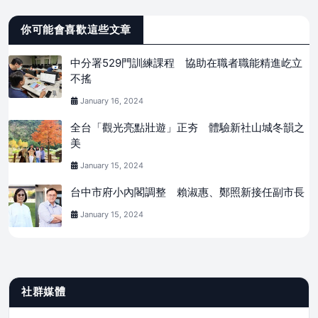
你可能會喜歡這些文章
中分署529門訓練課程 協助在職者職能精進屹立
不搖
January 16, 2024
全台「觀光亮點壯遊」正夯 體驗新社山城冬韻之
美
January 15, 2024
台中市府小內閣調整 賴淑惠、鄭照新接任副市長
January 15, 2024
社群媒體