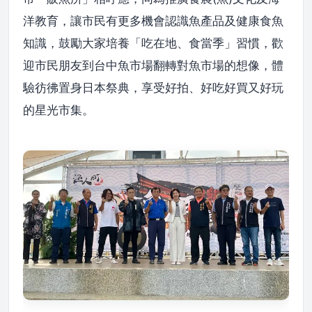
洋教育，讓市民有更多機會認識魚產品及健康食魚
知識，鼓勵大家培養「吃在地、食當季」習慣，歡
迎市民朋友到台中魚市場翻轉對魚市場的想像，體
驗彷彿置身日本祭典，享受好拍、好吃好買又好玩
的星光市集。