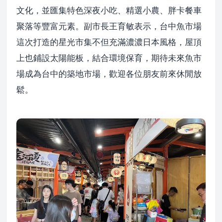
文化，並匯集特色深夜小吃、精選小農、胖卡餐車
聚落等豐富元素。副市長王育敏表示，台中魚市場
這次打造的星光市集不但充滿濃濃日本風格，屋頂
上也鋪設太陽能板，結合環境保育，期待未來魚市
場成為台中的築地市場，歡迎各位朋友前來休閒放
鬆。