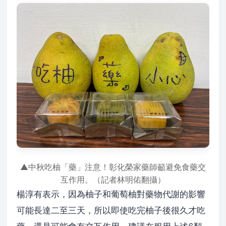
▲中秋吃柚「藥」注意！彰化榮家藥師籲避免食藥交
互作用。（記者林明佑翻攝）
楊淳有表示，因為柚子和葡萄柚對藥物代謝的影響
可能長達二至三天，所以即使吃完柚子後很久才吃