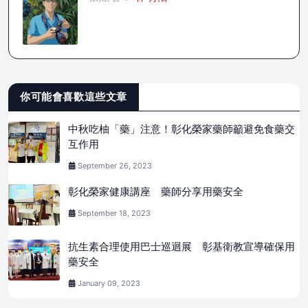
你可能會喜歡這些文章
中秋吃柚「藥」注意！彰化榮家藥師籲避免食藥交
互作用
September 26, 2023
彰化榮家健康講座 藥師分享用藥安全
September 18, 2023
抗生素合理使用巴士巡迴展 彰基衛教宣導確保用
藥安全
January 09, 2023