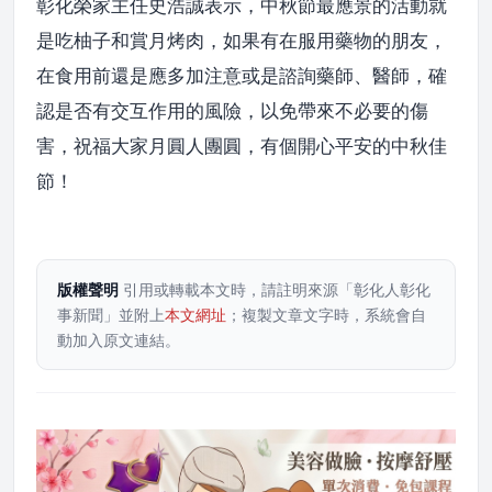
彰化榮家主任史浩誠表示，中秋節最應景的活動就
是吃柚子和賞月烤肉，如果有在服用藥物的朋友，
在食用前還是應多加注意或是諮詢藥師、醫師，確
認是否有交互作用的風險，以免帶來不必要的傷
害，祝福大家月圓人團圓，有個開心平安的中秋佳
節！
版權聲明
引用或轉載本文時，請註明來源「彰化人彰化
事新聞」並附上
本文網址
；複製文章文字時，系統會自
動加入原文連結。