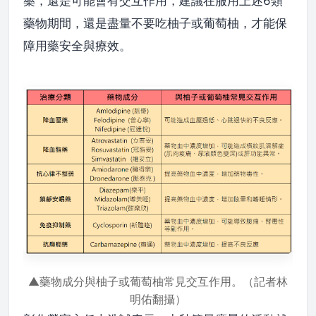
藥，還是可能會有交互作用，建議在服用上述6類
藥物期間，還是盡量不要吃柚子或葡萄柚，才能保
障用藥安全與療效。
▲藥物成分與柚子或葡萄柚常見交互作用。（記者林
明佑翻攝）