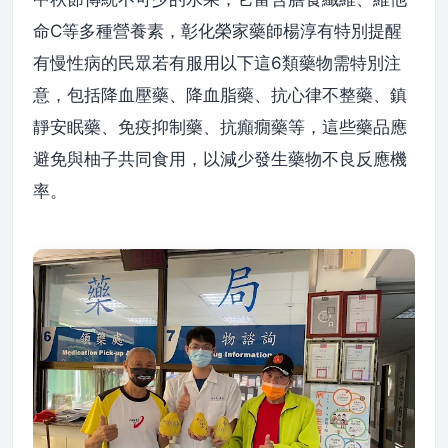
命C等多種營養素，彰化榮家藥師楊淳有特別提醒
有慢性病的民眾若有服用以下這6類藥物需特別注
意，包括降血壓藥、降血脂藥、抗心律不整藥、鎮
靜安眠藥、免疫抑制藥、抗癲癇藥等，這些藥品應
避免與柚子共同食用，以減少發生藥物不良反應機
率。