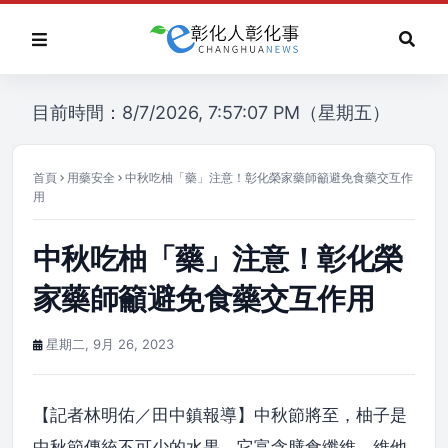
目前時間：8/7/2026, 7:57:07 PM（星期五）
首頁
用藥安全
中秋吃柚「藥」注意！彰化榮家藥師籲避免食藥交互作
用
中秋吃柚「藥」注意！彰化榮
家藥師籲避免食藥交互作用
星期二, 9月 26, 2023
【記者林明佑／田中鎮報導】中秋節將至，柚子是
中秋節傳統不可少的水果，它富含膳食纖維、維他