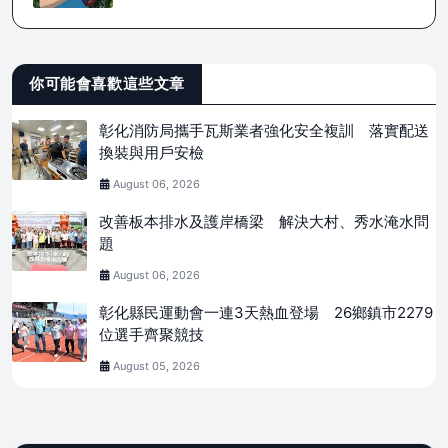
你可能會喜歡這些文章
彰化消防局攜手瓦斯業者強化安全複訓 落實配送
換裝與用戶安檢
August 06, 2026
改善板本排水及護岸橋梁 解決大村、秀水淹水問
題
August 06, 2026
彰化縣民運動會一連3天熱血登場 26鄉鎮市2279
位選手齊聚競技
August 05, 2026