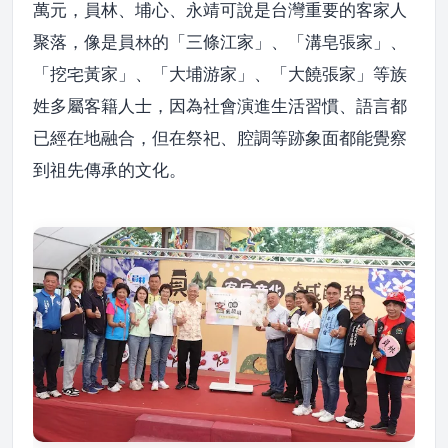
萬元，員林、埔心、永靖可說是台灣重要的客家人
聚落，像是員林的「三條江家」、「溝皂張家」、
「挖宅黃家」、「大埔游家」、「大饒張家」等族
姓多屬客籍人士，因為社會演進生活習慣、語言都
已經在地融合，但在祭祀、腔調等跡象面都能覺察
到祖先傳承的文化
。