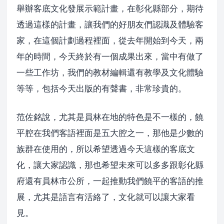
舉辦客底文化發展示範計畫，在彰化縣部分，期待
透過這樣的計畫，讓我們的好朋友們認識及體驗客
家，在這個計劃過程裡面，從去年開始到今天，兩
年的時間，今天終於有一個成果出來，當中有做了
一些工作坊，我們的教材編輯還有教學及文化體驗
等等，包括今天出版的有聲書，非常珍貴的。
范佐銘說，尤其是員林在地的特色是不一樣的，饒
平腔在我們客語裡面是五大腔之一，那他是少數的
族群在使用的，所以希望透過今天這樣的客底文
化，讓大家認識，那也希望未來可以多多跟彰化縣
府還有員林市公所，一起推動我們饒平的客語的推
展，尤其是語言有活絡了，文化就可以讓大家看
見。