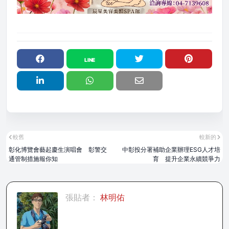
較舊
較新的
彰化博覽會藝起慶生演唱會 彰警交
中彰投分署補助企業辦理ESG人才培
通管制措施報你知
育 提升企業永續競爭力
張貼者：
林明佑