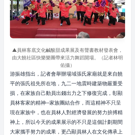
▲員林客底文化鹹酸甜成果展及有聲書教材發表會，
由大饒社區快樂樂團帶來活力舞蹈開場。（記者林明
佑攝）
游振雄指出，記者會舉辦場域張氏家廟就是來自饒
平的張氏祖先所在地，九二一地震時建築物嚴重受
損，在家族自己動員出錢出力之下修復完成，彰顯
員林客家的精神─家族團結合作，而這精神不只呈
現在家族中，也在員林人對經濟發展的努力拚搏精
神上，所以今天的成果展示的不只是這個計劃期間
大家攜手努力的成果，更凸顯員林人在文化傳承上