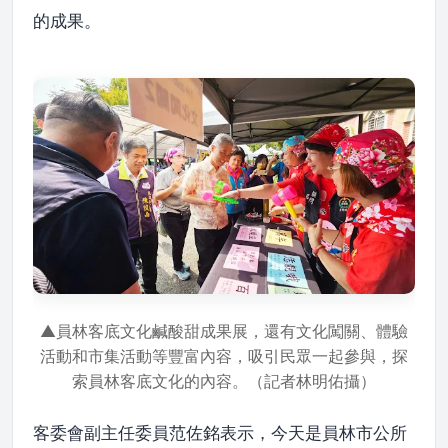
的成果。
▲員林客底文化鹹酸甜成果展，還有文化闖關、體驗
活動和市集活動等豐富內容，吸引民眾一起參與，探
索員林客底文化的內容。（記者林明佑攝）
客委會副主任委員范佐銘表示，今天是員林市公所