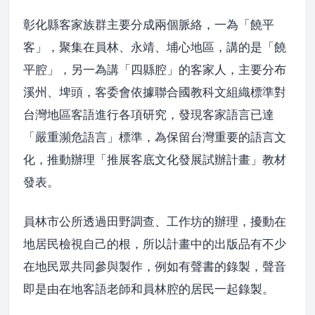
彰化縣客家族群主要分成兩個脈絡，一為「饒平
客」，聚集在員林、永靖、埔心地區，講的是「饒
平腔」，另一為講「四縣腔」的客家人，主要分布
溪州、埤頭，客委會依據聯合國教科文組織標準對
台灣地區客語進行各項研究，發現客家語言已達
「嚴重瀕危語言」標準，為保留台灣重要的語言文
化，推動辦理「推展客底文化發展試辦計畫」教材
發表。
員林市公所透過田野調查、工作坊的辦理，擾動在
地居民檢視自己的根，所以計畫中的出版品有不少
在地民眾共同參與製作，例如有聲書的錄製，聲音
即是由在地客語老師和員林腔的居民一起錄製。