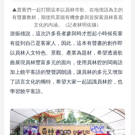
▲貴賓們一起打開這本以員林市歌、在地俚語為主的
有聲書教材，期使民眾能有機會參與並探索員林客底
文化的內涵。（記者林明佑攝）
游振雄說，這次許多長者參與時才想起小時候長輩
有提到自己是客家人，因此，這本有聲書的創作即
以員林人文特色、景觀、產業為題材，希望透過歌
曲展現員林豐富多元的面向，使用員林腔的閩南語
加上饒平客語的雙聲調朗誦，讓員林的多元又增加
了語言文化的獨特，希望大家一起認識員林腔，也
學習饒平客語。