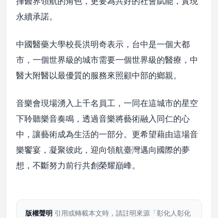
揮醫界領航的角色，更要為共好的社會賦能，實現
永續承諾。
中國醫藥大學校長洪明奇表示，台中是一個大都
市，一個世界級的城市需要一個世界級的醫療，中
醫大附醫以最優質的服務來照顧中部的鄉親。
音樂會現場湧入上千名員工，一同在這城市的星空
下聆聽樂音奏鳴，透過音樂將藝術融入同仁的心
中，讓藝術成為生活的一部分。更希望藉由這場音
樂饗宴，凝聚彼此，迎向領航臺灣邁向國際的夢
想，不斷努力前行共創榮耀巔峰。
版權聲明
引用或轉載本文時，請註明來源「彰化人彰化