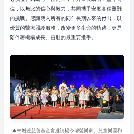
位，以無比的信心與毅力，共同攜手安度各種艱難
的挑戰。感謝院內所有的同仁長期以來的付出，以
優質的醫療照護服務，改變更多生命的軌跡；更是
陪伴著機構成長、茁壯的最重要推手。
▲林增蓮慈善基金會邀請楊令璿聲樂家、兒童樂團和