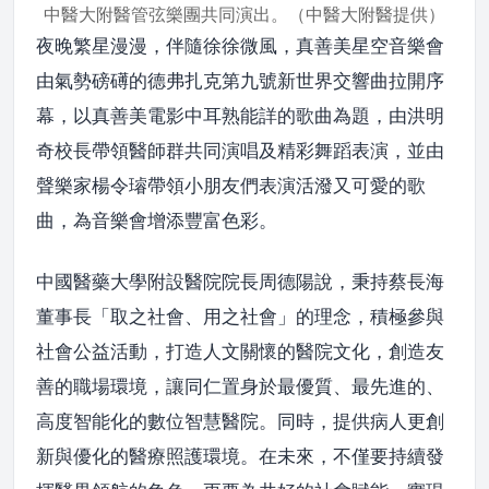
中醫大附醫管弦樂團共同演出。（中醫大附醫提供）
夜晚繁星漫漫，伴隨徐徐微風，真善美星空音樂會
由氣勢磅礡的德弗扎克第九號新世界交響曲拉開序
幕，以真善美電影中耳熟能詳的歌曲為題，由洪明
奇校長帶領醫師群共同演唱及精彩舞蹈表演，並由
聲樂家楊令璿帶領小朋友們表演活潑又可愛的歌
曲，為音樂會增添豐富色彩。
中國醫藥大學附設醫院院長周德陽說，秉持蔡長海
董事長「取之社會、用之社會」的理念，積極參與
社會公益活動，打造人文關懷的醫院文化，創造友
善的職場環境，讓同仁置身於最優質、最先進的、
高度智能化的數位智慧醫院。同時，提供病人更創
新與優化的醫療照護環境。在未來，不僅要持續發