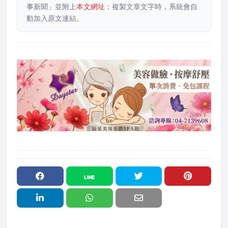
事新聞」並附上
本文網址
；複製文章文字時，系統會自
動加入原文連結。