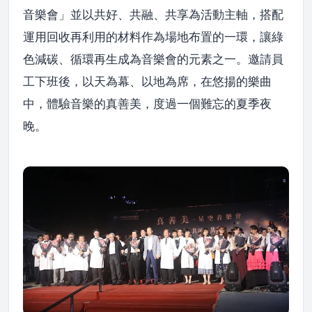
音樂會」並以共好、共融、共享為活動主軸，搭配
運用回收再利用的材料作為場地布置的一環，讓綠
色減碳、循環再生成為音樂會的元素之一。邀請員
工下班後，以天為幕、以地為席，在悠揚的樂曲
中，體驗音樂的真善美，度過一個難忘的夏季夜
晚。