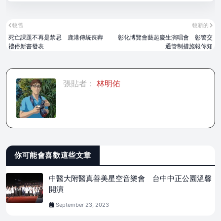
較舊
較新的
死亡課題不再是禁忌 鹿港傳統喪葬
彰化博覽會藝起慶生演唱會 彰警交
禮俗新書發表
通管制措施報你知
張貼者：
林明佑
你可能會喜歡這些文章
中醫大附醫真善美星空音樂會 台中中正公園溫馨
開演
September 23, 2023