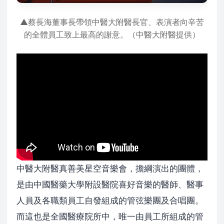
▲蔡長海董事長帶領中醫大附醫長官、表演者向辛苦
的全體員工致上最高的謝意。（中醫大附醫提供）
中醫大附醫真善美星空音樂會，擔綱演出的團體，
是由中國醫藥大學附設醫院喜好音樂的醫師、醫事
人員及各職類員工自發組成的管弦樂團及合唱團。
而這也是全國醫療院所中，唯一由員工所組成的管