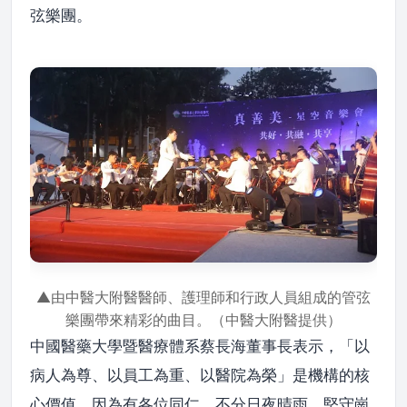
弦樂團。
▲由中醫大附醫醫師、護理師和行政人員組成的管弦
樂團帶來精彩的曲目。（中醫大附醫提供）
中國醫藥大學暨醫療體系蔡長海董事長表示，「以
病人為尊、以員工為重、以醫院為榮」是機構的核
心價值。因為有各位同仁，不分日夜晴雨，堅守崗