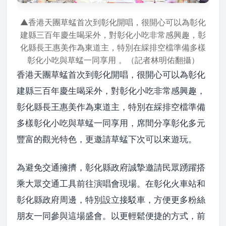
▲香港天團草蜢首次到彰化開唱，很開心可以為彰化
建縣三百年慶生喝采外，對彰化小吃非常感興趣，彰
化縣長王惠美作為東道主，特別在綵排空檔準備多樣
彰化小吃與草蜢一同享用 。（記者林明佑翻攝）
香港天團草蜢首次到彰化開唱，很開心可以為彰化
建縣三百年慶生喝采外，對彰化小吃非常感興趣，
彰化縣長王惠美作為東道主，特別在綵排空檔準備
多樣彰化小吃與草蜢一同享用，席間分享彰化多元
豐富的觀光特色，更邀請草蜢下次可以來遊玩。
為避免交通擁擠，彰化縣政府誠摯邀請民眾踴躍搭
乘大眾交通工具前往演唱會現場。在彰化火車站和
彰化縣政府周邊，特別設立接駁車，方便更多粉絲
朋友一同參與這場盛會。以更輕鬆便捷的方式，前