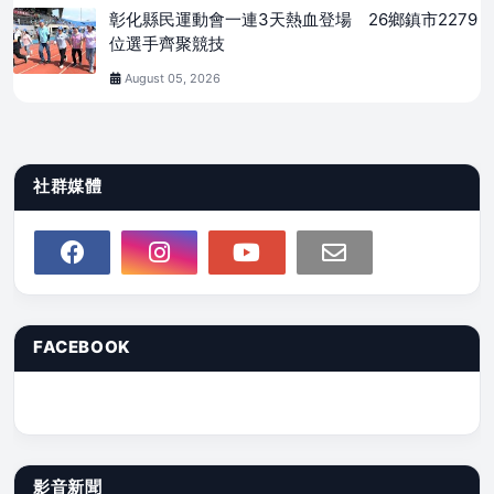
彰化縣民運動會一連3天熱血登場 26鄉鎮市2279
位選手齊聚競技
August 05, 2026
社群媒體
FACEBOOK
影音新聞