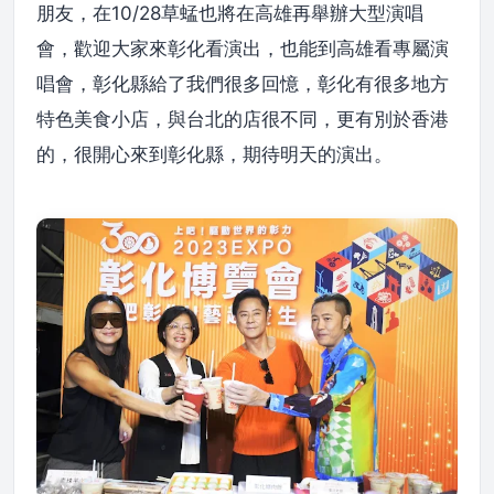
朋友，在10/28草蜢也將在高雄再舉辦大型演唱
會，歡迎大家來彰化看演出，也能到高雄看專屬演
唱會，彰化縣給了我們很多回憶，彰化有很多地方
特色美食小店，與台北的店很不同，更有別於香港
的，很開心來到彰化縣，期待明天的演出。