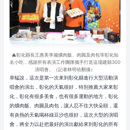
▲彰化縣長王惠美準備爌肉飯、肉圓及肉包等彰化知
名小吃，感謝所有表演工作團隊攜手打造這場建縣300
演唱會。（記者林明佑翻攝）
草蜢說，這次是第一次來到彰化縣進行大型活動演
唱會的演出，彰化的天氣很好，特別推薦大家來彰
化，彰化有很多美食，也有很多運動的地方，彰化
的爌肉飯、肉圓及肉包，讓人忍不住大快朵頤，還
有炎熱的天氣喝杯綠豆沙也很好，這次大型的演唱
會，將全力以赴把最好的演出獻給來到彰化的所有