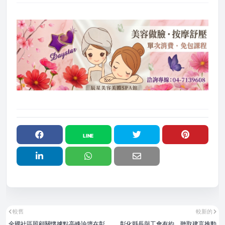
較舊
較新的
全國社區照顧關懷據點高峰論壇在彰
彰化縣長與工會有約 聽取建言推動