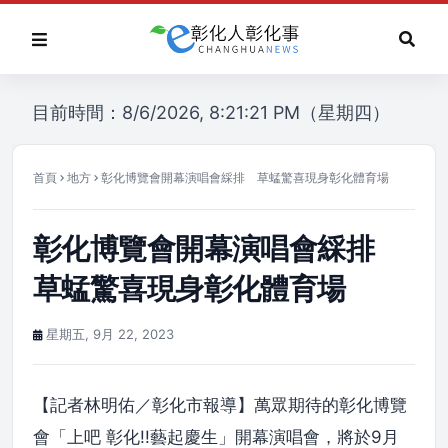
目前時間：8/6/2026, 8:21:21 PM（星期四）
首頁
地方
彰化博覽會開幕演唱會綵排 草蜢驚喜現身彰化體育場
彰化博覽會開幕演唱會綵排
草蜢驚喜現身彰化體育場
星期五, 9月 22, 2023
【記者林明佑／彰化市報導】萬眾期待的彰化博覽
會「上吧 彰化!!藝起慶生」開幕演唱會，將於9月