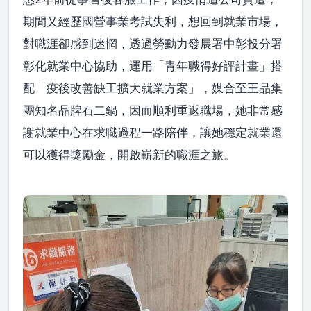
期間又經歷國營事業考試失利，想回到就業市場，
對職涯卻感到迷惘，透過勞動力發展署中彰投分署
彰化就業中心協助，運用「青年職得好評計畫」搭
配「疫後改善缺工擴大就業方案」，媒合至王品集
團知名品牌石二鍋，因而順利重返職場，她非常感
謝就業中心在求職過程一路陪伴，讓她穩定就業還
可以獲得獎勵金，開啟嶄新的職涯之旅。