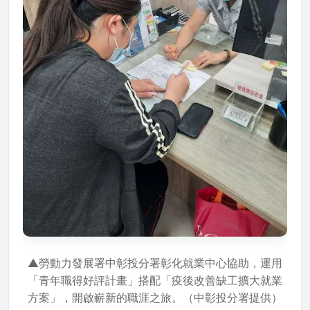
▲勞動力發展署中彰投分署彰化就業中心協助，運用
「青年職得好評計畫」搭配「疫後改善缺工擴大就業
方案」，開啟嶄新的職涯之旅。（中彰投分署提供）