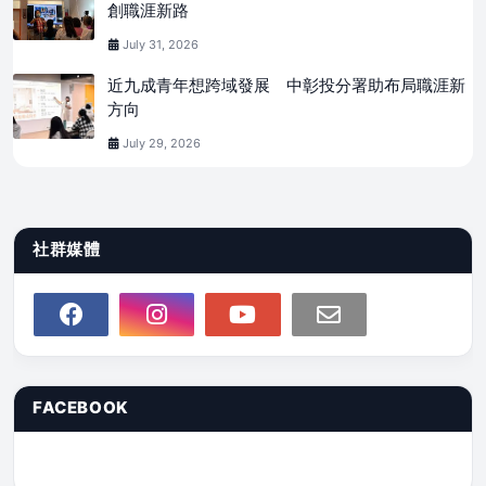
創職涯新路
July 31, 2026
近九成青年想跨域發展 中彰投分署助布局職涯新
方向
July 29, 2026
社群媒體
FACEBOOK