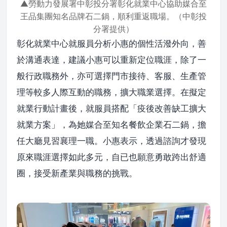
▲勞動力發展署中彰投分署彰化就業中心協助媒合至
王品集團知名品牌石二鍋，順利重返職場。（中彰投
分署提供）
彰化就業中心就服員分析小惠的個性活潑外向，善
於溝通表達，建議小惠可以重新定位職涯，除了一
般行政職務外，亦可選擇門市接待、客服、生產管
理等較多人際互動的職務，擴大職業選擇。在擬定
就業行動計畫後，就服員搭配「疫後改善缺工擴大
就業方案」，為她媒合至知名餐飲企業石二鍋，擔
任大廳見習襄理一職。小惠表示，透過諮詢才發現
原來職涯選擇如此多元，自已也願意勇敢跨出舒適
圈，接受新產業與職務的挑戰。