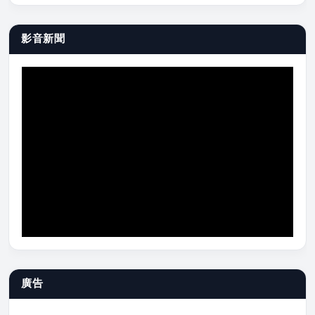
影音新聞
廣告