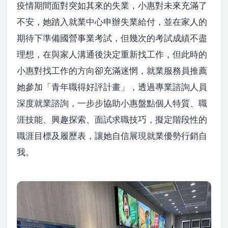
疫情期間面對突如其來的失業，小惠對未來充滿了
不安，她踏入就業中心申辦失業給付，並在家人的
期待下準備國營事業考試，但幾次的考試成績不盡
理想，在與家人溝通後決定重新找工作，但此時的
小惠對找工作的方向卻充滿迷惘，就業服務員推薦
她參加「青年職得好評計畫」，透過專業諮詢人員
深度就業諮詢，一步步協助小惠盤點個人特質、職
涯技能、興趣探索、面試求職技巧，擬定階段性的
職涯目標及履歷表，讓她自信展現就業優勢行銷自
我。