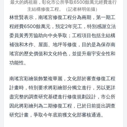
最大的媽祖廟，彰化市公所爭取6500餘萬元經費進行
主結構修復工程。（記者林明佑攝）
林世賢表示，南瑤宮修復工程分為兩期，第一期工
程經費6500餘萬元，預定2年完工，特別感謝立法
委員黃秀芳協助向中央爭取；工程項目包括主結構
補強和木作、屋面、地坪等修復，目的是為保存南
瑤宮的歷史價值和文化特色，並提升廟宇安全性和
功能性。
南瑤宮彩繪裝飾繁複華麗，文化部於審查修復工程
計畫時，特別要求將彩繪部分獨立進行，另以更詳
盡完整的調查研究基礎進行修復規劃設計，市公所
因此將彩繪列為二期修復工程，已於日前提出調查
研究計畫，爭取今年底前獲文化部審核通過。