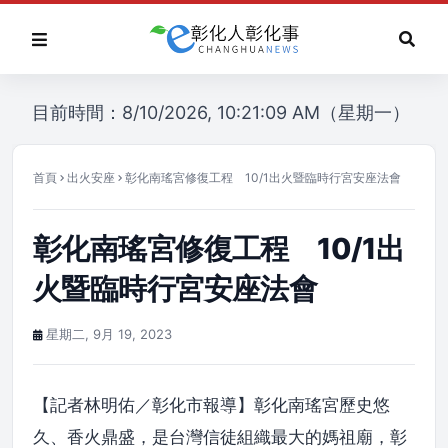
目前時間：8/10/2026, 10:21:09 AM（星期一）
首頁
出火安座
彰化南瑤宮修復工程 10/1出火暨臨時行宮安座法會
彰化南瑤宮修復工程 10/1出
火暨臨時行宮安座法會
星期二, 9月 19, 2023
【記者林明佑／彰化市報導】彰化南瑤宮歷史悠
久、香火鼎盛，是台灣信徒組織最大的媽祖廟，彰