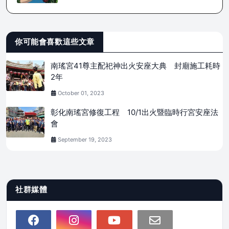
你可能會喜歡這些文章
南瑤宮41尊主配祀神出火安座大典 封廟施工耗時
2年
October 01, 2023
彰化南瑤宮修復工程 10/1出火暨臨時行宮安座法
會
September 19, 2023
社群媒體