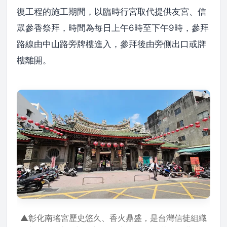
復工程的施工期間，以臨時行宮取代提供友宮、信
眾參香祭拜，時間為每日上午6時至下午9時，參拜
路線由中山路旁牌樓進入，參拜後由旁側出口或牌
樓離開。
▲彰化南瑤宮歷史悠久、香火鼎盛，是台灣信徒組織