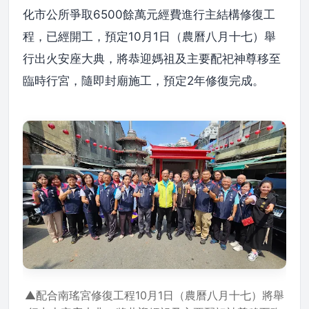
化市公所爭取6500餘萬元經費進行主結構修復工
程，已經開工，預定10月1日（農曆八月十七）舉
行出火安座大典，將恭迎媽祖及主要配祀神尊移至
臨時行宮，隨即封廟施工，預定2年修復完成。
▲配合南瑤宮修復工程10月1日（農曆八月十七）將舉