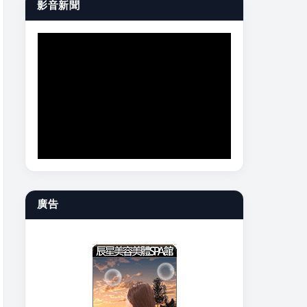
影音新聞
廣告