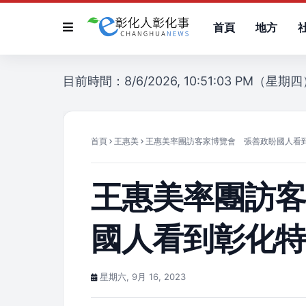
首頁
地方
目前時間：8/6/2026, 10:51:03 PM（星期
首頁
王惠美
王惠美率團訪客家博覽會 張善政盼國人看
王惠美率團訪
國人看到彰化
星期六, 9月 16, 2023