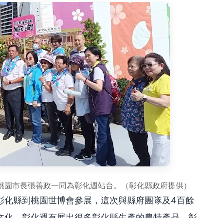
桃園市長張善政一同為彰化週站台。（彰化縣政府提供）
彰化縣到桃園世博會參展，這次與縣府團隊及4百餘
文化，彰化週有展出很多彰化縣生產的農特產品，彰