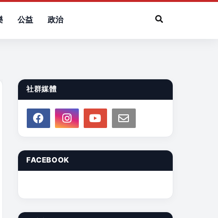
樂
公益
政治
社群媒體
FACEBOOK