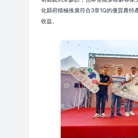
化縣府積極推廣符合3章1Q的優質農特
收益。