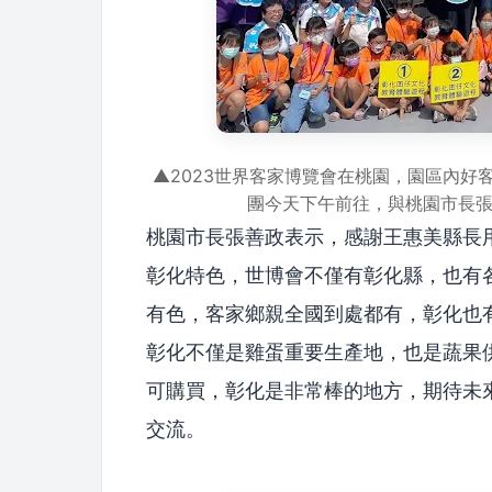
▲2023世界客家博覽會在桃園，園區內好
團今天下午前往，與桃園市長
桃園市長張善政表示，感謝王惠美縣長
彰化特色，世博會不僅有彰化縣，也有
有色，客家鄉親全國到處都有，彰化也
彰化不僅是雞蛋重要生產地，也是蔬果
可購買，彰化是非常棒的地方，期待未
交流。