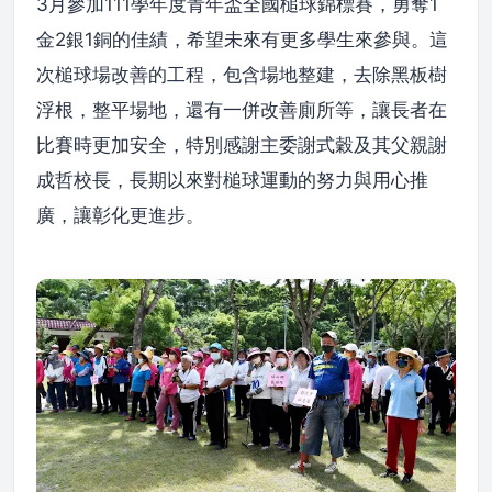
3月參加111學年度青年盃全國槌球錦標賽，勇奪1
金2銀1銅的佳績，希望未來有更多學生來參與。這
次槌球場改善的工程，包含場地整建，去除黑板樹
浮根，整平場地，還有一併改善廁所等，讓長者在
比賽時更加安全，特別感謝主委謝式穀及其父親謝
成哲校長，長期以來對槌球運動的努力與用心推
廣，讓彰化更進步。