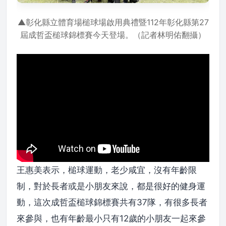
▲彰化縣立體育場槌球場啟用典禮暨112年彰化縣第27
屆成哲盃槌球錦標賽今天登場。（記者林明佑翻攝）
王惠美表示，槌球運動，老少咸宜，沒有年齡限
制，對於長者或是小朋友來說，都是很好的健身運
動，這次成哲盃槌球錦標賽共有37隊，有很多長者
來參與，也有年齡最小只有12歲的小朋友一起來參