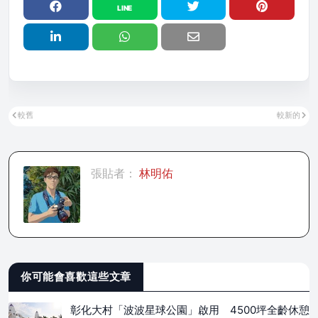
較舊
較新的
張貼者：
林明佑
你可能會喜歡這些文章
彰化大村「波波星球公園」啟用 4500坪全齡休憩