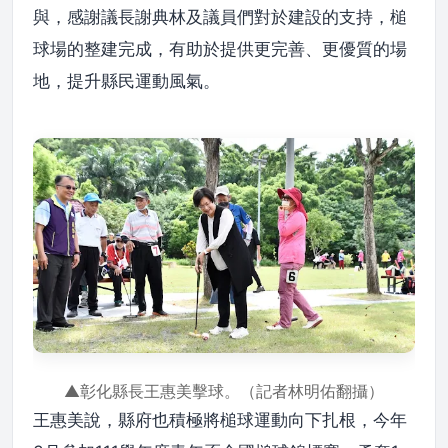
與，感謝議長謝典林及議員們對於建設的支持，槌
球場的整建完成，有助於提供更完善、更優質的場
地，提升縣民運動風氣。
▲彰化縣長王惠美擊球。（記者林明佑翻攝）
王惠美說，縣府也積極將槌球運動向下扎根，今年