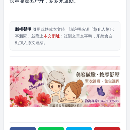
長輩能走出戶外，多多來運動。
版權聲明
引用或轉載本文時，請註明來源「彰化人彰化
事新聞」並附上
本文網址
；複製文章文字時，系統會自
動加入原文連結。