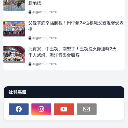
新地標
August 09, 2026
父愛掌舵幸福航程！田中鎮24位模範父親溫馨受表
揚
August 08, 2026
北貢寮、中王功、南墾丁！王功漁火節連嗨2天
千人烤蚵、海洋音樂會吸客
August 08, 2026
社群媒體