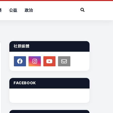
樂
公益
政治
社群媒體
FACEBOOK