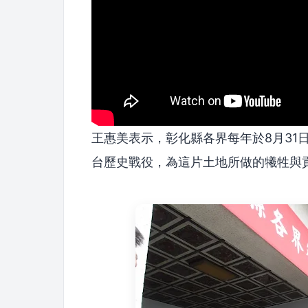
王惠美表示，彰化縣各界每年於8月31
台歷史戰役，為這片土地所做的犧牲與