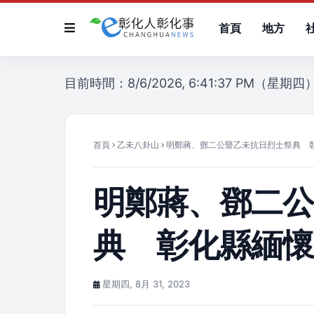
首頁
地方
目前時間：8/6/2026, 6:41:37 PM（星期四
首頁
乙未八卦山
明鄭蔣、鄧二公暨乙未抗日烈士祭典 
明鄭蔣、鄧二
典 彰化縣緬
星期四, 8月 31, 2023