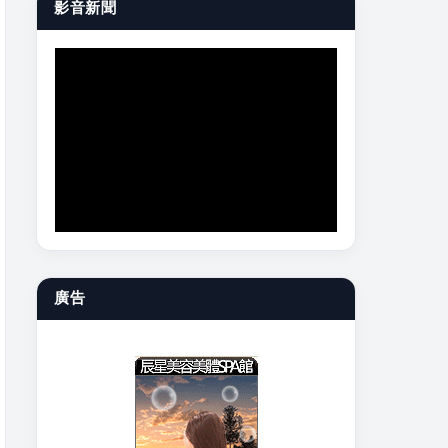
影音新聞
廣告