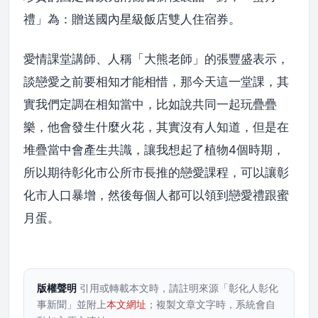
禮」為：贈送國內星級飯店雙人住宿券。
愛情課堂講師、人稱「大熊老師」的張豐盛表示，
談戀愛之前要相知才能相惜，那今天這一堂課，其
實我們定調在相知當中，比如說共同一起玩疊疊
樂，他會發生什麼火花，其實沒有人知道，但是在
堆疊當中會產生共識，讓我想起了植物4個時期，
所以期待彰化市公所市長推的戀愛課程，可以讓彰
化市人口暴增，然後每個人都可以領到戀愛禮跟蜜
月蛋。
版權聲明
引用或轉載本文時，請註明來源「彰化人彰化
事新聞」並附上
本文網址
；複製文章文字時，系統會自