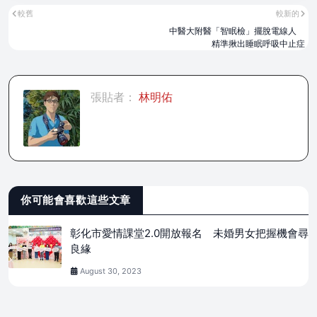
較舊
較新的
中醫大附醫「智眠檢」擺脫電線人
精準揪出睡眠呼吸中止症
張貼者：
林明佑
你可能會喜歡這些文章
彰化市愛情課堂2.0開放報名 未婚男女把握機會尋
良緣
August 30, 2023