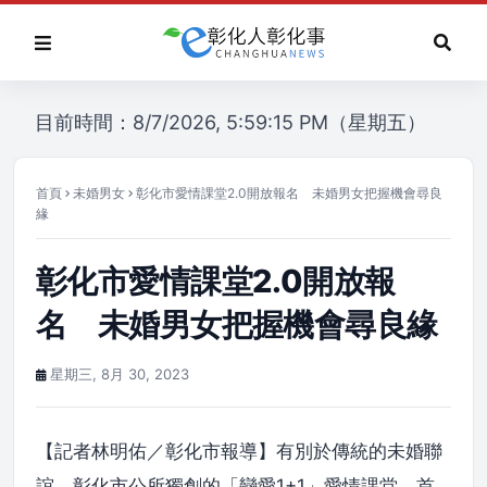
目前時間：8/7/2026, 5:59:15 PM（星期五）
首頁
未婚男女
彰化市愛情課堂2.0開放報名 未婚男女把握機會尋良
緣
彰化市愛情課堂2.0開放報
名 未婚男女把握機會尋良緣
星期三, 8月 30, 2023
【記者林明佑／彰化市報導】有別於傳統的未婚聯
誼，彰化市公所獨創的「戀愛1+1」愛情課堂，首