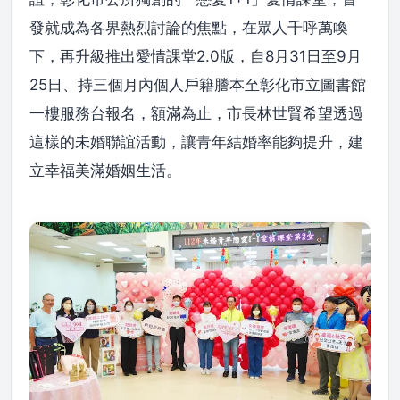
發就成為各界熱烈討論的焦點，在眾人千呼萬喚
下，再升級推出愛情課堂2.0版，自8月31日至9月
25日、持三個月內個人戶籍謄本至彰化市立圖書館
一樓服務台報名，額滿為止，市長林世賢希望透過
這樣的未婚聯誼活動，讓青年結婚率能夠提升，建
立幸福美滿婚姻生活。