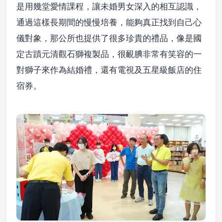
是用幾堂愛情課程，讓未婚男女深入的相互認識，
通過這樣長期間的慢慢培養，能夠真正找到自己心
儀對象，那公所也提供了很多珍貴的禮品，像是國
定古蹟元清觀石獅複製品，很靦腆非常有笑容的一
對獅子來作為結婚禮，還有電視及五星級飯店的住
宿券。