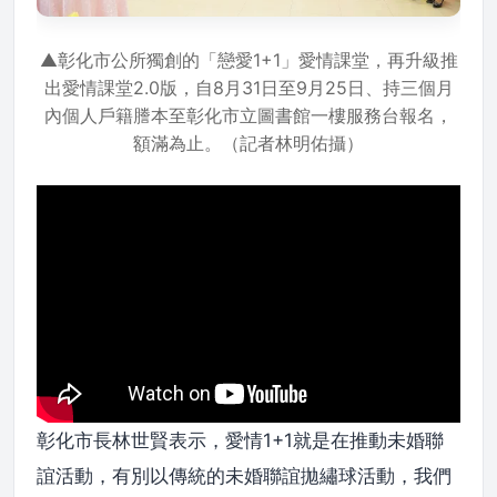
▲彰化市公所獨創的「戀愛1+1」愛情課堂，再升級推
出愛情課堂2.0版，自8月31日至9月25日、持三個月
內個人戶籍謄本至彰化市立圖書館一樓服務台報名，
額滿為止。（記者林明佑攝）
彰化市長林世賢表示，愛情1+1就是在推動未婚聯
誼活動，有別以傳統的未婚聯誼拋繡球活動，我們