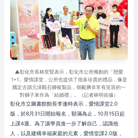
▲彰化市長林世賢表示，彰化市公所獨創的「戀愛
1+1」愛情課堂，公所也提供了很多珍貴的禮品，像是
國定古蹟元清觀石獅複製品，很靦腆非常有笑容的一
對獅子來作為「結婚禮」。（記者林明佑攝）
彰化市立圖書館館長李逢時表示，愛情課堂2.0
版，於8月31日開始報名，額滿為止，10月15日起
上課4週。為了讓學員進一步了解自己，認識他
人，以及建構幸福家庭的元素，愛情堂課2.0版，