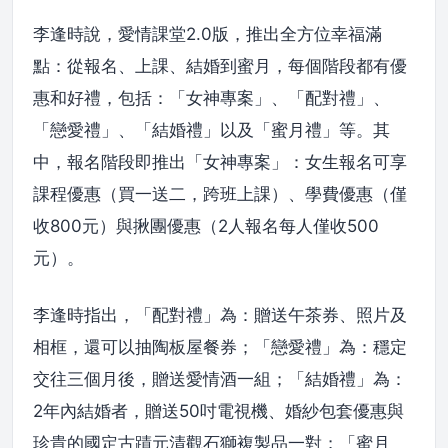
李逢時說，愛情課堂2.0版，推出全方位幸福滿
點：從報名、上課、結婚到蜜月，每個階段都有優
惠和好禮，包括：「女神專案」、「配對禮」、
「戀愛禮」、「結婚禮」以及「蜜月禮」等。其
中，報名階段即推出「女神專案」：女生報名可享
課程優惠（買一送二，跨班上課）、學費優惠（僅
收800元）與揪團優惠（2人報名每人僅收500
元）。
李逢時指出，「配對禮」為：贈送午茶券、照片及
相框，還可以抽陶板屋餐券；「戀愛禮」為：穩定
交往三個月後，贈送愛情酒一組；「結婚禮」為：
2年內結婚者，贈送50吋電視機、婚紗包套優惠與
珍貴的國定古蹟元清觀石獅複製品一對；「蜜月