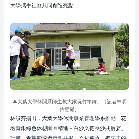
大學攜手社區共同創造亮點
▲大葉大學休閒系師生教大家玩竹竿舞。（記者林明
佑翻攝）
林淑芬指出，大葉大學休閒事業管理學系推動「花
壇青銀綠色休憩園區精進－白沙文德長沙共慶宴」
計畫，希望能透過青銀共學、文化傳承，把失去的