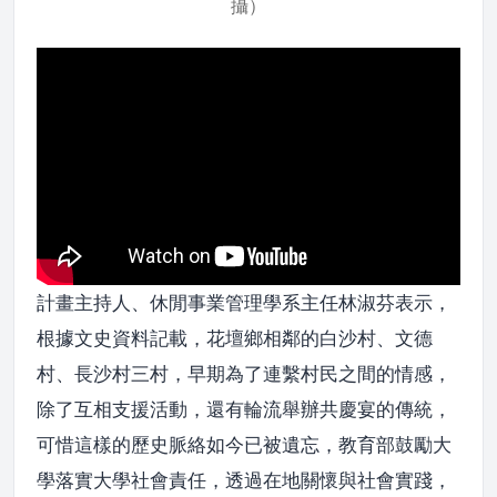
攝）
計畫主持人、休閒事業管理學系主任林淑芬表示，
根據文史資料記載，花壇鄉相鄰的白沙村、文德
村、長沙村三村，早期為了連繫村民之間的情感，
除了互相支援活動，還有輪流舉辦共慶宴的傳統，
可惜這樣的歷史脈絡如今已被遺忘，教育部鼓勵大
學落實大學社會責任，透過在地關懷與社會實踐，