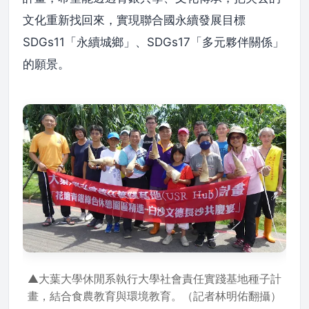
文化重新找回來，實現聯合國永續發展目標
SDGs11「永續城鄉」、SDGs17「多元夥伴關係」
的願景。
▲大葉大學休閒系執行大學社會責任實踐基地種子計
畫，結合食農教育與環境教育。（記者林明佑翻攝）