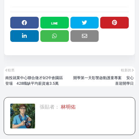
較舊
較新的
南投就業中心聯合徵才9/2中創園區
開學第一天彰警啟動護童專案 安心
登場 428職缺平均薪資逾3.5萬
喜迎開學日
張貼者：
林明佑