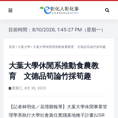
目前時間：8/10/2026, 1:45:27 PM（星期一）
首頁
大葉大學
大葉大學休閒系推動食農教育 文德品筍論竹採筍趣
大葉大學休閒系推動食農教
育 文德品筍論竹採筍趣
星期三, 8月 30, 2023
【記者林明佑／花壇鄉報導】大葉大學休閒事業管
理學系執行大學社會責任實踐基地種子計畫(USR