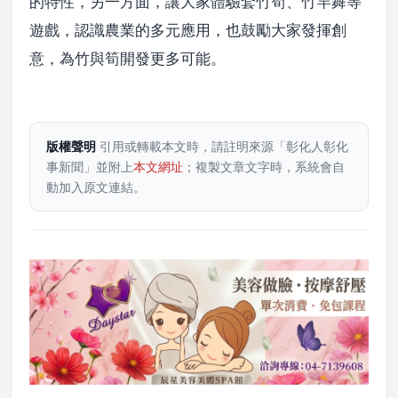
的特性，另一方面，讓大家體驗套竹筍、竹竿舞等
遊戲，認識農業的多元應用，也鼓勵大家發揮創
意，為竹與筍開發更多可能。
版權聲明
引用或轉載本文時，請註明來源「彰化人彰化
事新聞」並附上
本文網址
；複製文章文字時，系統會自
動加入原文連結。