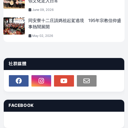
領文化走入日常
June 09, 2026
同安寮十二庄請媽祖起駕遶境 195年宗教信仰盛
事熱鬧展開
May 02, 2026
社群媒體
FACEBOOK