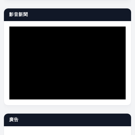
影音新聞
廣告