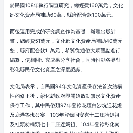
於民國108年執行調查研究，總經費160萬元，文化
部文化資產局補助60萬，縣府配合款100萬元。
而後運用完成的研究調查作為基礎，辦理出版計
畫，總經費51萬元，文化部文化資產局補助40萬元
整，縣府配合款11萬元，希冀從通俗大眾觀點進行
編纂，使相關研究成果分享社會，同時推動各界對
彰化縣民俗文化資產之深度認識。
文化局表示，自民國94年文化資產保存法首次結構
性的修正後，彰化縣政府即開始啟動無形文化資產
保存工作，其中民俗類97年登錄花壇白沙坑迎花燈
及鹿港魯班公宴、103年登錄同安寮十二庄請媽祖
及社頭枋橋頭七十二庄迓媽祖、104年登錄彰化南