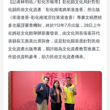
【記者林明佑／彰化市報導】彰化縣文化局針對彰
化縣民俗文化資產「彰化南瑤媽笨港進香」所出版
《笨港進香-彰化南瑤宮往笨港進香》專書文稿歷經
多次嚴謹審查機制，終於112年7月出版，28日上午
在媽祖文化館舉辦新書發表，由文化局長張雀芬代
表縣長王惠美出席與會，這是彰化縣首度針對民俗
文化資產出版專書，期許能為文化資產教育推廣工
作提供資料參考，助力民俗文化資產傳承。