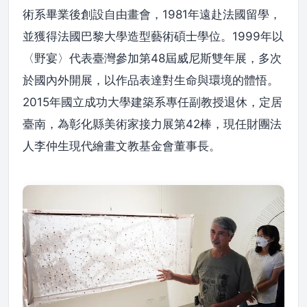
術系畢業後創設自由畫會，1981年遠赴法國留學，
並獲得法國巴黎大學造型藝術碩士學位。1999年以
〈野宴〉代表臺灣參加第48屆威尼斯雙年展，多次
於國內外開展，以作品表達對生命與環境的體悟。
2015年國立成功大學建築系專任副教授退休，定居
臺南，為彰化縣美術家接力展第42棒，現任財團法
人李仲生現代繪畫文教基金會董事長。