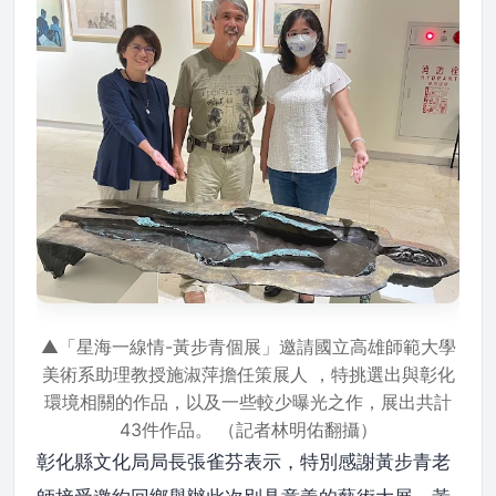
▲「星海一線情-黃步青個展」邀請國立高雄師範大學
美術系助理教授施淑萍擔任策展人 ，特挑選出與彰化
環境相關的作品，以及一些較少曝光之作，展出共計
43件作品。 （記者林明佑翻攝）
彰化縣文化局局長張雀芬表示，特別感謝黃步青老