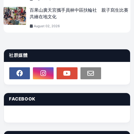
百果山廣天宮攜手員林中區扶輪社 親子寫生比賽
共繪在地文化
August 02, 2026
社群媒體
FACEBOOK