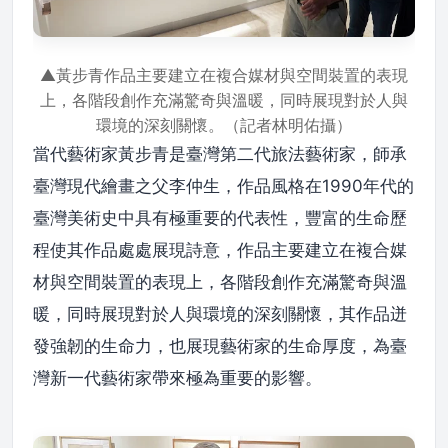
▲黃步青作品主要建立在複合媒材與空間裝置的表現
上，各階段創作充滿驚奇與溫暖，同時展現對於人與
環境的深刻關懷。（記者林明佑攝）
當代藝術家黃步青是臺灣第二代旅法藝術家，師承
臺灣現代繪畫之父李仲生，作品風格在1990年代的
臺灣美術史中具有極重要的代表性，豐富的生命歷
程使其作品處處展現詩意，作品主要建立在複合媒
材與空間裝置的表現上，各階段創作充滿驚奇與溫
暖，同時展現對於人與環境的深刻關懷，其作品迸
發強韌的生命力，也展現藝術家的生命厚度，為臺
灣新一代藝術家帶來極為重要的影響。