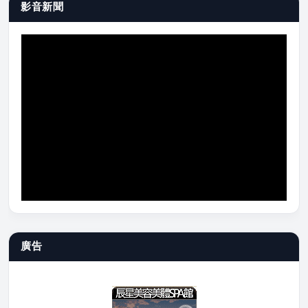
影音新聞
廣告