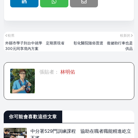
較舊
較新的
外縣市學子到台中就學 定期票現省
彰化醫院隨俗普渡 復健助行車也是
300元同享境內方案
供品
張貼者：
林明佑
你可能會喜歡這些文章
中分署529門訓練課程 協助在職者職能精進屹立
不搖