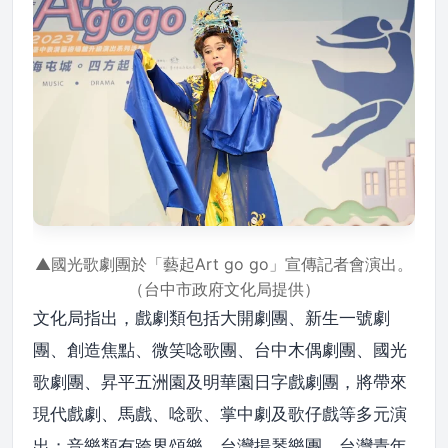
▲國光歌劇團於「藝起Art go go」宣傳記者會演出。
（台中市政府文化局提供）
文化局指出，戲劇類包括大開劇團、新生一號劇
團、創造焦點、微笑唸歌團、台中木偶劇團、國光
歌劇團、昇平五洲園及明華園日字戲劇團，將帶來
現代戲劇、馬戲、唸歌、掌中劇及歌仔戲等多元演
出；音樂類有跨界頌樂、台灣揚琴樂團、台灣青年