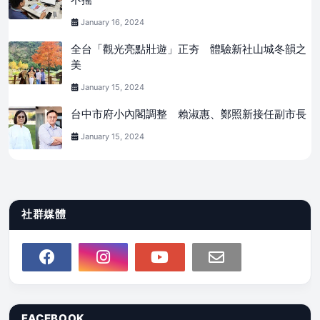
January 16, 2024
全台「觀光亮點壯遊」正夯 體驗新社山城冬韻之
美
January 15, 2024
台中市府小內閣調整 賴淑惠、鄭照新接任副市長
January 15, 2024
社群媒體
FACEBOOK