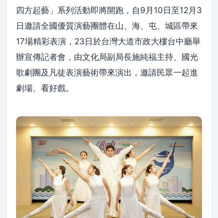
四方起藝」系列活動即將開跑，自9月10日至12月3
日邀請全國優質演藝團體在山、海、屯、城區帶來
17場精彩表演，23日於台灣大道市政大樓台中廳舉
辦宣傳記者會，由文化局副局長施純福主持、國光
歌劇團及凡徒表演藝術帶來演出，邀請民眾一起進
劇場、看好戲。