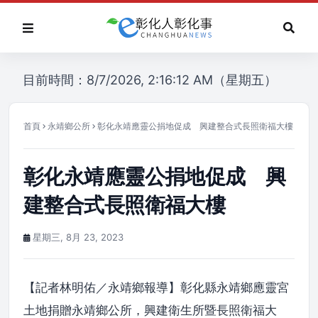
目前時間：8/7/2026, 2:16:12 AM（星期五）
首頁
永靖鄉公所
彰化永靖應靈公捐地促成 興建整合式長照衛福大樓
彰化永靖應靈公捐地促成 興
建整合式長照衛福大樓
星期三, 8月 23, 2023
【記者林明佑／永靖鄉報導】彰化縣永靖鄉應靈宮
土地捐贈永靖鄉公所，興建衛生所暨長照衛福大