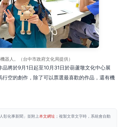
屬機器人。（台中市政府文化局提供）
品將於9月1日起至10月31日於葫蘆墩文化中心展
馬行空的創作，除了可以票選最喜歡的作品，還有機
人彰化事新聞」並附上
本文網址
；複製文章文字時，系統會自動