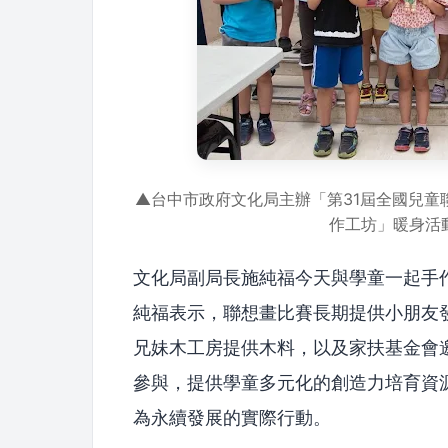
▲台中市政府文化局主辦「第31屆全國兒童
作工坊」暖身活
文化局副局長施純福今天與學童一起手
純福表示，聯想畫比賽長期提供小朋友
兄妹木工房提供木料，以及家扶基金會
參與，提供學童多元化的創造力培育資
為永續發展的實際行動。