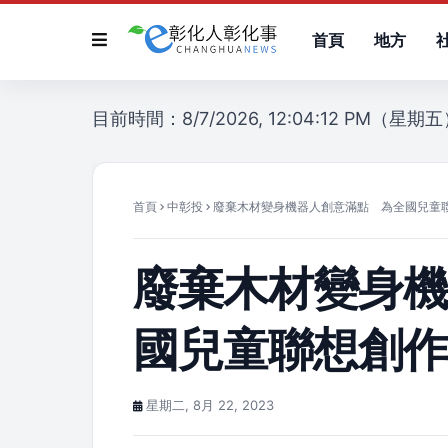
首頁
地方
目前時間：8/7/2026, 12:04:12 PM（星期
首頁
中彰投
廢棄木材變身機器人創意滿點 為全國兒童
廢棄木材變身
國兒童聯想創
星期二, 8月 22, 2023