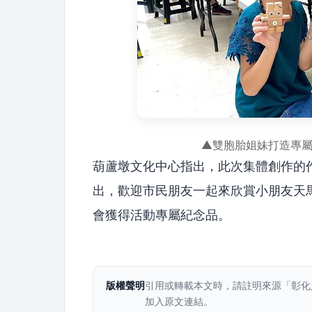
▲雙胞胎姐妹打造專
葫蘆墩文化中心指出，此次集體創作的作
出，歡迎市民朋友一起來欣賞小朋友天
會獲得活動專屬紀念品。
版權聲明
引用或轉載本文時，請註明來源「彰化
加入原文連結。