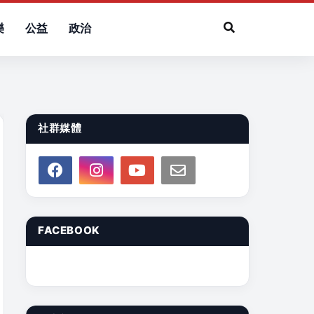
樂
公益
政治
社群媒體
FACEBOOK