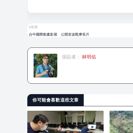
較舊
台中國際動畫影展 公開首波觀摩長片
張貼者：
林明佑
你可能會喜歡這些文章