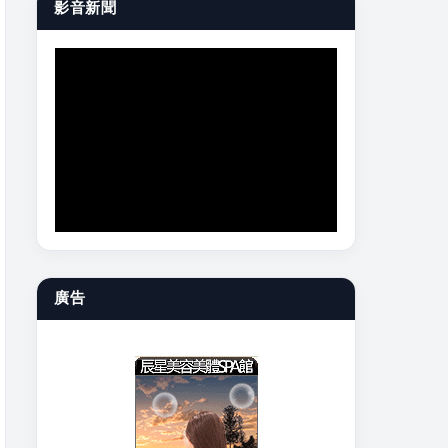
影音新聞
廣告