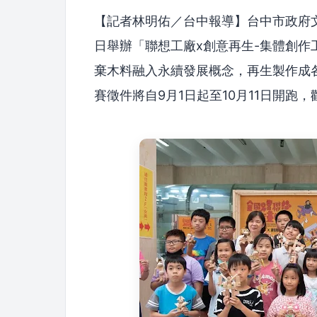
【記者林明佑／台中報導】台中市政府文
日舉辦「聯想工廠x創意再生-集體創
棄木料融入永續發展概念，再生製作成
賽徵件將自9月1日起至10月11日開跑