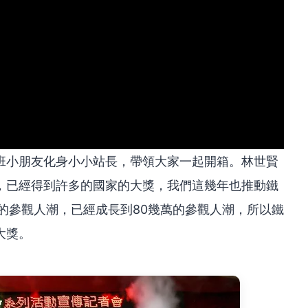
班小朋友化身小小站長，帶領大家一起開箱。林世賢
，已經得到許多的國家的大獎，我們這幾年也推動鐵
的參觀人潮，已經成長到80幾萬的參觀人潮，所以鐵
大獎。