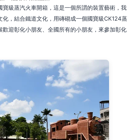
國寶級蒸汽火車開箱，這是一個所謂的裝置藝術，我
化，結合鐵道文化，用磚砌成一個國寶級CK124蒸
候歡迎彰化小朋友、全國所有的小朋友，來參加彰化