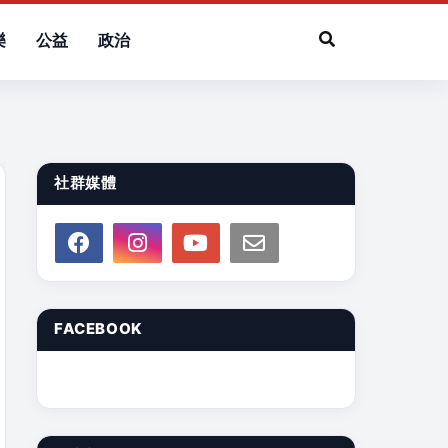
樂
公益
政治
社群媒體
FACEBOOK