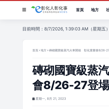
首頁
地方
目前時間：8/7/2026, 1:39:03 AM（星期五
首頁
地方
磚砌國寶級蒸汽火車開箱 彰化童樂會8/26-2
磚砌國寶級蒸
會8/26-27登
星期一, 8月 21, 2023