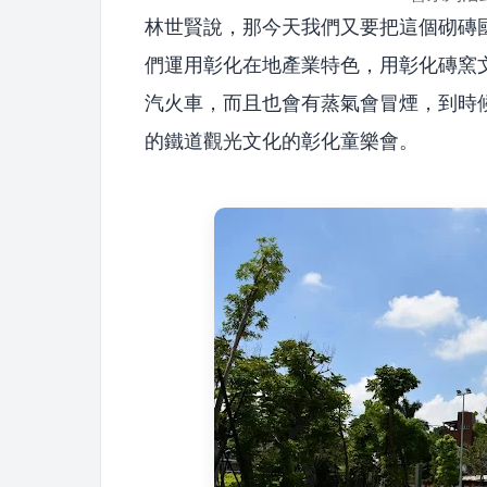
林世賢說，那今天我們又要把這個砌磚
們運用彰化在地產業特色，用彰化磚窯文
汽火車，而且也會有蒸氣會冒煙，到時
的鐵道觀光文化的彰化童樂會。