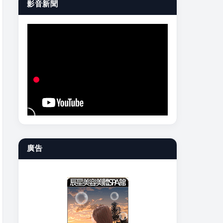
影音新聞
廣告