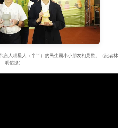
光代言人喵星人（半半）的民生國小小朋友相見歡。（記者林
明佑攝）