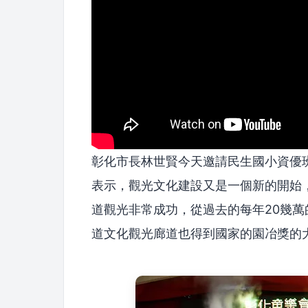
彰化市長林世賢今天邀請民生國小資優
表示，觀光文化建設又是一個新的開始
道觀光非常成功，從過去的每年20幾萬
道文化觀光廊道也得到國家的園冶獎的