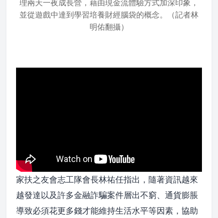
理兩天一夜成長營，藉由現金流體驗方式加深印象，
並從遊戲中達到學習培養財經腦袋的概念。（記者林
明佑翻攝）
家扶之友會志工隊會長林祐任指出，隨著資訊越來
越發達以及許多金融詐騙案件層出不窮、通貨膨脹
導致必須花更多錢才能維持生活水平等因素，協助