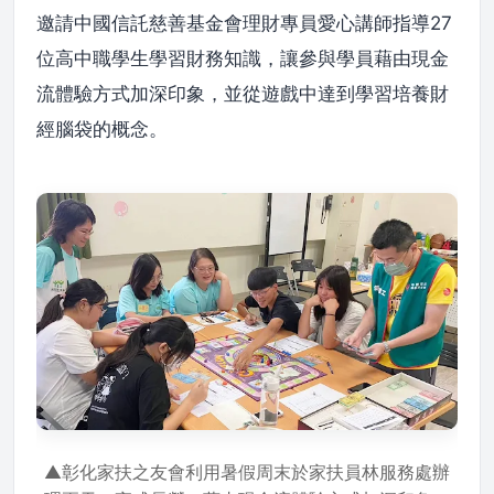
邀請中國信託慈善基金會理財專員愛心講師指導27
位高中職學生學習財務知識，讓參與學員藉由現金
流體驗方式加深印象，並從遊戲中達到學習培養財
經腦袋的概念。
▲彰化家扶之友會利用暑假周末於家扶員林服務處辦