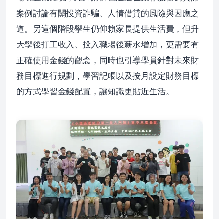
案例討論有關投資詐騙、人情借貸的風險與因應之
道。另這個階段學生仍仰賴家長提供生活費，但升
大學後打工收入、投入職場後薪水增加，更需要有
正確使用金錢的觀念，同時也引導學員針對未來財
務目標進行規劃，學習記帳以及按月設定財務目標
的方式學習金錢配置，讓知識更貼近生活。