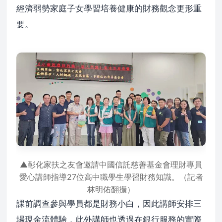
經濟弱勢家庭子女學習培養健康的財務觀念更形重
要。
▲彰化家扶之友會邀請中國信託慈善基金會理財專員
愛心講師指導27位高中職學生學習財務知識。（記者
林明佑翻攝）
課前調查參與學員都是財務小白，因此講師安排三
場現金流體驗，此外講師也透過在銀行服務的實際