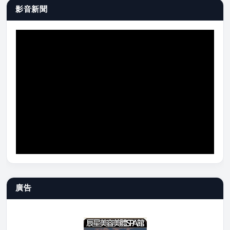
影音新聞
廣告