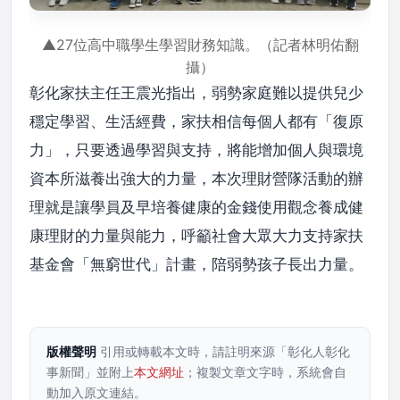
▲27位高中職學生學習財務知識。（記者林明佑翻
攝）
彰化家扶主任王震光指出，弱勢家庭難以提供兒少
穩定學習、生活經費，家扶相信每個人都有「復原
力」，只要透過學習與支持，將能增加個人與環境
資本所滋養出強大的力量，本次理財營隊活動的辦
理就是讓學員及早培養健康的金錢使用觀念養成健
康理財的力量與能力，呼籲社會大眾大力支持家扶
基金會「無窮世代」計畫，陪弱勢孩子長出力量。
版權聲明
引用或轉載本文時，請註明來源「彰化人彰化
事新聞」並附上
本文網址
；複製文章文字時，系統會自
動加入原文連結。