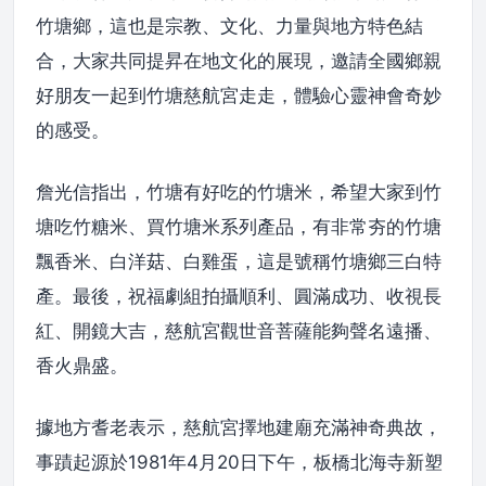
竹塘鄉，這也是宗教、文化、力量與地方特色結
合，大家共同提昇在地文化的展現，邀請全國鄉親
好朋友一起到竹塘慈航宮走走，體驗心靈神會奇妙
的感受。
詹光信指出，竹塘有好吃的竹塘米，希望大家到竹
塘吃竹糖米、買竹塘米系列產品，有非常夯的竹塘
飄香米、白洋菇、白雞蛋，這是號稱竹塘鄉三白特
產。最後，祝福劇組拍攝順利、圓滿成功、收視長
紅、開鏡大吉，慈航宮觀世音菩薩能夠聲名遠播、
香火鼎盛。
據地方耆老表示，慈航宮擇地建廟充滿神奇典故，
事蹟起源於1981年4月20日下午，板橋北海寺新塑