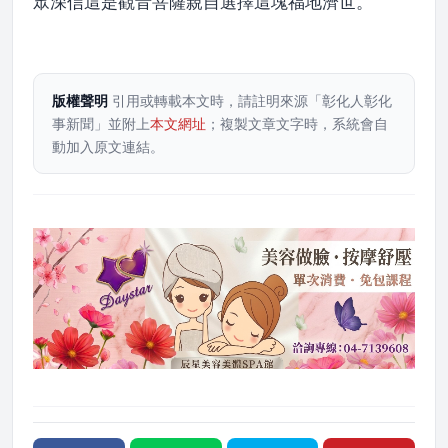
眾深信這是觀音菩薩親自選擇這塊福地濟世。
版權聲明
引用或轉載本文時，請註明來源「彰化人彰化
事新聞」並附上
本文網址
；複製文章文字時，系統會自
動加入原文連結。