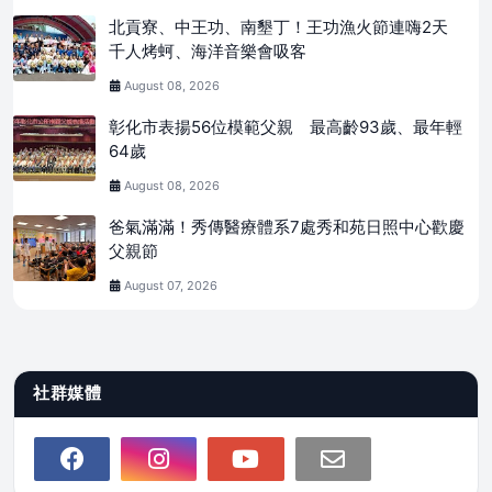
北貢寮、中王功、南墾丁！王功漁火節連嗨2天
千人烤蚵、海洋音樂會吸客
August 08, 2026
彰化市表揚56位模範父親 最高齡93歲、最年輕
64歲
August 08, 2026
爸氣滿滿！秀傳醫療體系7處秀和苑日照中心歡慶
父親節
August 07, 2026
社群媒體