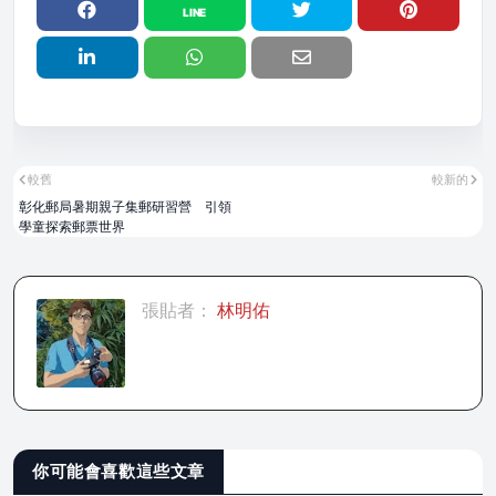
較舊
較新的
彰化郵局暑期親子集郵研習營 引領
學童探索郵票世界
張貼者：
林明佑
你可能會喜歡這些文章