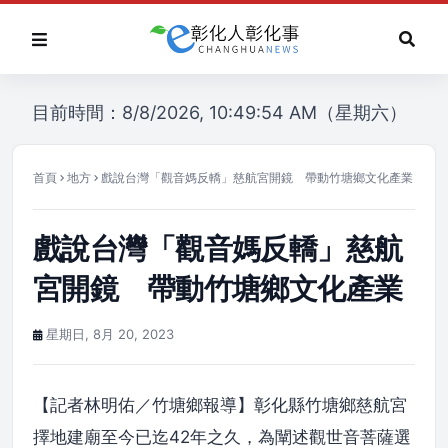
目前時間：8/8/2026, 10:49:54 AM（星期六）
首頁
地方
戲說台灣「觀音媽反轎」慈航宮開鏡 帶動竹塘鄉文化產業
戲說台灣「觀音媽反轎」慈航
宮開鏡 帶動竹塘鄉文化產業
星期日, 8月 20, 2023
【記者林明佑／竹塘鄉報導】彰化縣竹塘鄉慈航宮
擇地建廟至今已迄42年之久，為闡述觀世音菩薩選